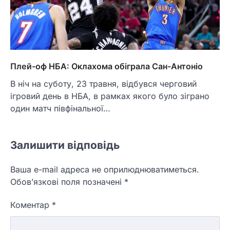
Плей-оф НБА: Оклахома обіграла Сан-Антоніо
В ніч на суботу, 23 травня, відбувся черговий
ігровий день в НБА, в рамках якого було зіграно
один матч півфінальної…
Залишити відповідь
Ваша e-mail адреса не оприлюднюватиметься.
Обов’язкові поля позначені
*
Коментар
*