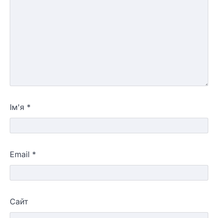
Ім'я
*
Email
*
Сайт