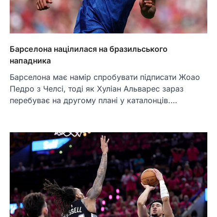
Барселона націлилася на бразильського
нападника
Барселона має намір спробувати підписати Жоао
Педро з Челсі, тоді як Хуліан Альварес зараз
перебуває на другому плані у каталонців.…