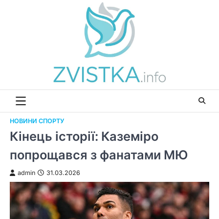
Перейти
до
вмісту
НОВИНИ СПОРТУ
Кінець історії: Каземіро
попрощався з фанатами МЮ
admin
31.03.2026