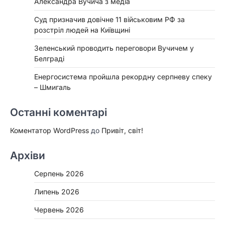
Александра Вучича з медіа
Суд призначив довічне 11 військовим РФ за
розстріл людей на Київщині
Зеленський проводить переговори Вучичем у
Белграді
Енергосистема пройшла рекордну серпневу спеку
– Шмигаль
Останні коментарі
Коментатор WordPress
до
Привіт, світ!
Архіви
Серпень 2026
Липень 2026
Червень 2026