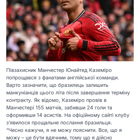
Півзахисник Манчестер Юнайтед Каземіро
попрощався з фанатами англійської команди.
Варто зазначити, що бразилець залишить
манкуніанців цього літа після завершення терміну
контракту. Як відомо, Каземіро провів в
Манчестері 155 матчів, забивши 24 голи та
оформивши 14 асистів. На офіційному сайті клубу
з’явилося прощальне послання бразильця.
“Чесно кажучи, я не можу пояснити. Все, що я
можу – це бути вдячним, тому що я дійсно