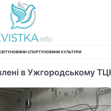
СВІТУ
НОВИНИ СПОРТУ
НОВИНИ КУЛЬТУРИ
влені в Ужгородському ТЦ