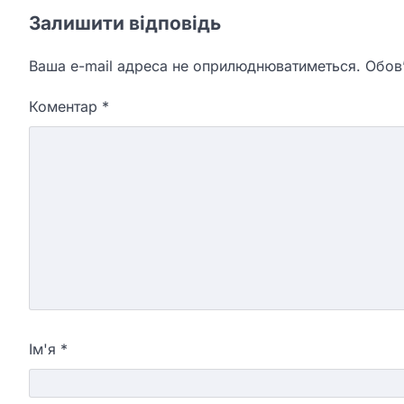
Залишити відповідь
Ваша e-mail адреса не оприлюднюватиметься.
Обов’
Коментар
*
Ім'я
*