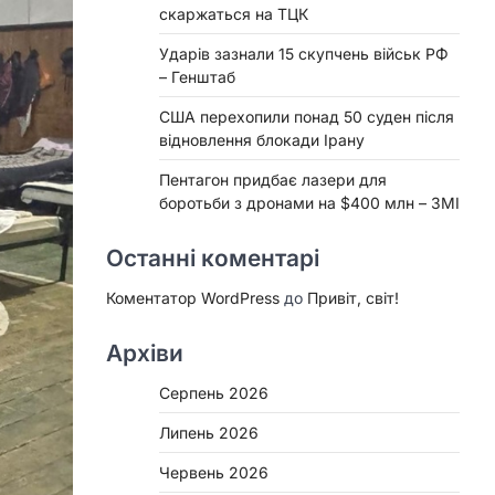
скаржаться на ТЦК
Ударів зазнали 15 скупчень військ РФ
– Генштаб
США перехопили понад 50 суден після
відновлення блокади Ірану
Пентагон придбає лазери для
боротьби з дронами на $400 млн – ЗМІ
Останні коментарі
Коментатор WordPress
до
Привіт, світ!
Архіви
Серпень 2026
Липень 2026
Червень 2026