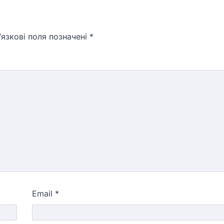
язкові поля позначені
*
Email
*