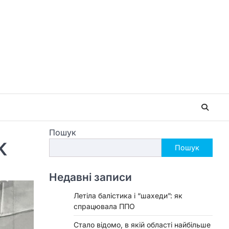
Пошук
К
Пошук
Недавні записи
Летіла балістика і “шахеди”: як
спрацювала ППО
Стало відомо, в якій області найбільше