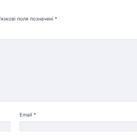
язкові поля позначені
*
Email
*