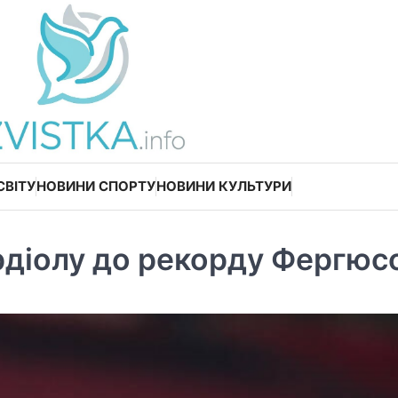
СВІТУ
НОВИНИ СПОРТУ
НОВИНИ КУЛЬТУРИ
ардіолу до рекорду Фергюс