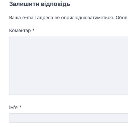
Залишити відповідь
Ваша e-mail адреса не оприлюднюватиметься.
Обов’
Коментар
*
Ім'я
*