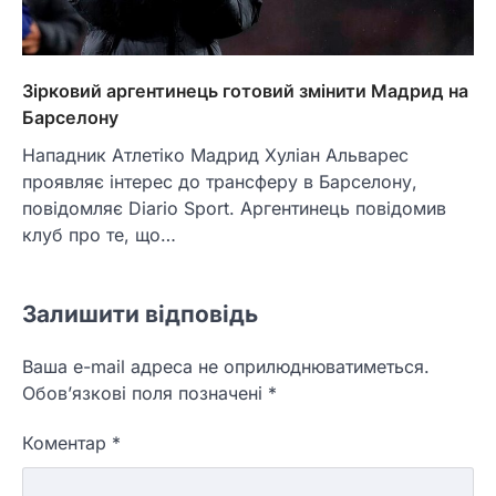
Зірковий аргентинець готовий змінити Мадрид на
Барселону
Нападник Атлетіко Мадрид Хуліан Альварес
проявляє інтерес до трансферу в Барселону,
повідомляє Diario Sport. Аргентинець повідомив
клуб про те, що…
Залишити відповідь
Ваша e-mail адреса не оприлюднюватиметься.
Обов’язкові поля позначені
*
Коментар
*