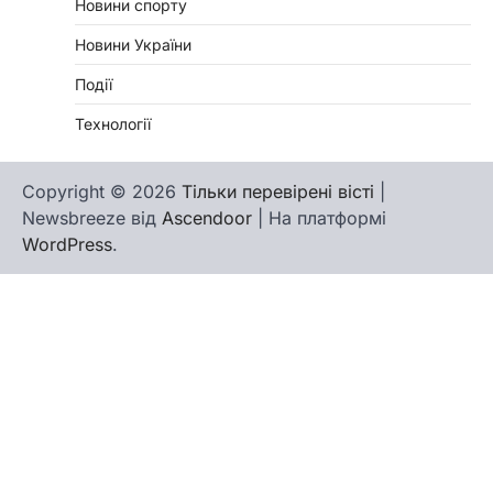
Новини спорту
Новини України
Події
Технології
Copyright © 2026
Тільки перевірені вісті
|
Newsbreeze від
Ascendoor
| На платформі
WordPress
.