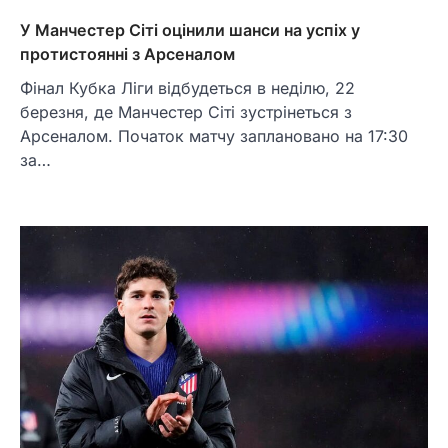
У Манчестер Сіті оцінили шанси на успіх у
протистоянні з Арсеналом
Фінал Кубка Ліги відбудеться в неділю, 22
березня, де Манчестер Сіті зустрінеться з
Арсеналом. Початок матчу заплановано на 17:30
за…