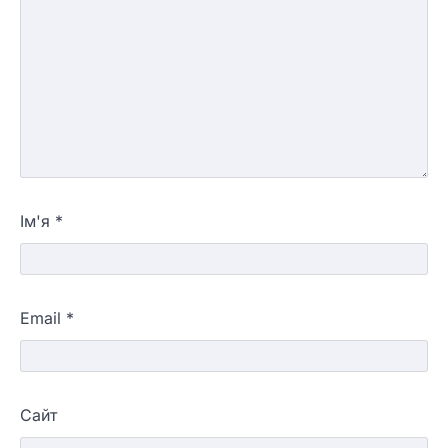
Ім'я
*
Email
*
Сайт