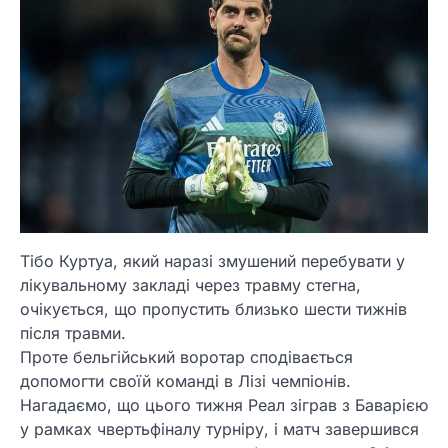
Тібо Куртуа, який наразі змушений перебувати у
лікувальному закладі через травму стегна,
очікується, що пропустить близько шести тижнів
після травми.
Проте бельгійський воротар сподівається
допомогти своїй команді в Лізі чемпіонів.
Нагадаємо, що цього тижня Реал зіграв з Баварією
у рамках чвертьфіналу турніру, і матч завершився