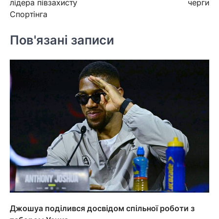
лідера півзахисту
черги
Спортінга
Пов'язані записи
Джошуа поділився досвідом спільної роботи з