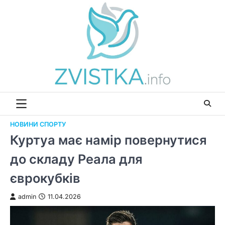
Перейти
до
вмісту
НОВИНИ СПОРТУ
Куртуа має намір повернутися
до складу Реала для
єврокубків
admin
11.04.2026