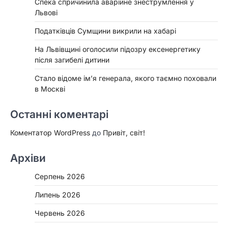
Спека спричинила аварійне знеструмлення у
Львові
Податківців Сумщини викрили на хабарі
На Львівщині оголосили підозру ексенергетику
після загибелі дитини
Стало відоме ім’я генерала, якого таємно поховали
в Москві
Останні коментарі
Коментатор WordPress
до
Привіт, світ!
Архіви
Серпень 2026
Липень 2026
Червень 2026