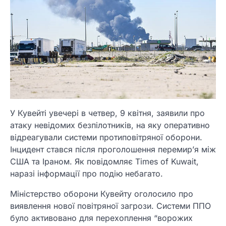
У Кувейті увечері в четвер, 9 квітня, заявили про
атаку невідомих безпілотників, на яку оперативно
відреагували системи протиповітряної оборони.
Інцидент стався після проголошення перемир’я між
США та Іраном. Як повідомляє Times of Kuwait,
наразі інформації про подію небагато.
Міністерство оборони Кувейту оголосило про
виявлення нової повітряної загрози. Системи ППО
було активовано для перехоплення “ворожих