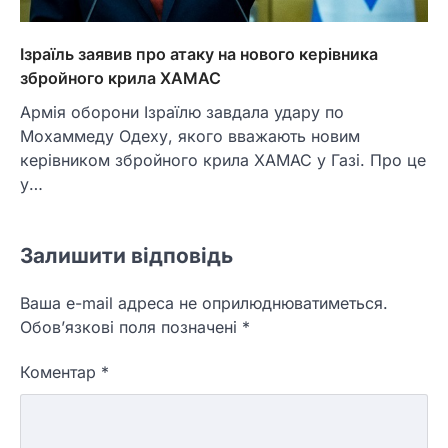
Ізраїль заявив про атаку на нового керівника
збройного крила ХАМАС
Армія оборони Ізраїлю завдала удару по
Мохаммеду Одеху, якого вважають новим
керівником збройного крила ХАМАС у Газі. Про це
у…
Залишити відповідь
Ваша e-mail адреса не оприлюднюватиметься.
Обов’язкові поля позначені
*
Коментар
*