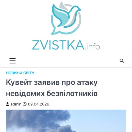
Перейти
до
вмісту
НОВИНИ СВІТУ
Кувейт заявив про атаку
невідомих безпілотників
admin
09.04.2026