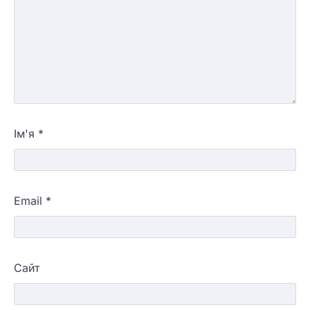
Ім'я
*
Email
*
Сайт