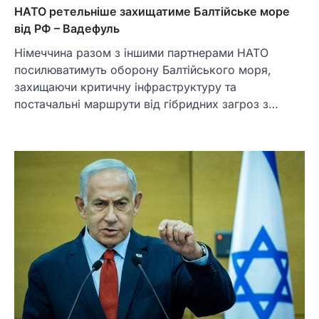
НАТО ретельніше захищатиме Балтійське море
від РФ – Вадефуль
Німеччина разом з іншими партнерами НАТО
посилюватимуть оборону Балтійського моря,
захищаючи критичну інфраструктуру та
постачальні маршрути від гібридних загроз з…