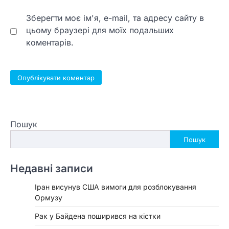
Зберегти моє ім'я, e-mail, та адресу сайту в
цьому браузері для моїх подальших
коментарів.
Пошук
Пошук
Недавні записи
Іран висунув США вимоги для розблокування
Ормузу
Рак у Байдена поширився на кістки