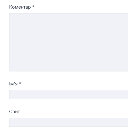
Коментар
*
Ім'я
*
Сайт