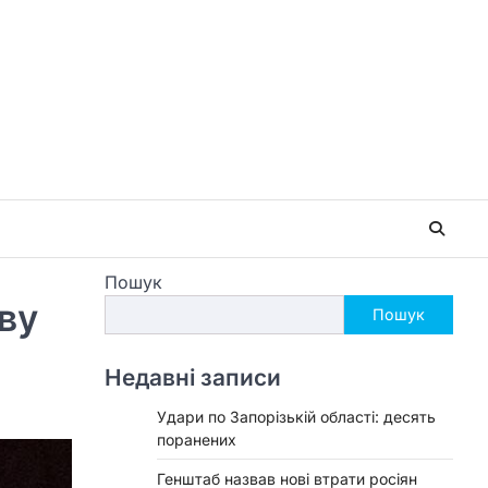
Пошук
ву
Пошук
Недавні записи
Удари по Запорізькій області: десять
поранених
Генштаб назвав нові втрати росіян