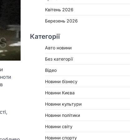
Квітень 2026
Березень 2026
Категорії
Авто новини
Без категорії
чи
Відео
ьноти
Новини бізнесу
 в
Новини Києва
Новини культури
ті,
Новини політики
Новини світу
Новини спорту
Особливо