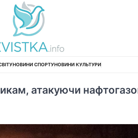
СВІТУ
НОВИНИ СПОРТУ
НОВИНИ КУЛЬТУРИ
никам, атакуючи нафтогазо