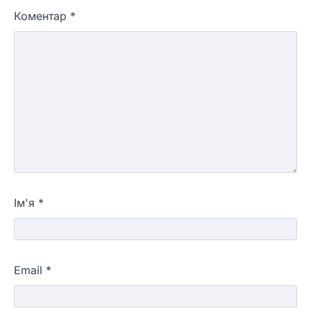
Коментар
*
Ім'я
*
Email
*