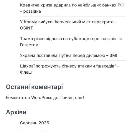
Кредитна криза вдарила по найбільших банках РФ
– розвідка
У Криму вибухи, Керченський міст перекрито –
OSINT
Трамп різко відповів на публікацію про конфлікт із
Гегсетом
Україна поставила Путіна перед дилемою – ЗМІ
Шахраї погрожують бізнесу атаками “шахедів” –
Флеш
Останні коментарі
Коментатор WordPress
до
Привіт, світ!
Архіви
Серпень 2026