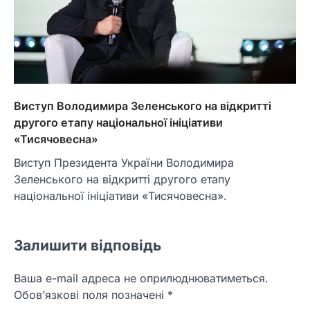
Виступ Володимира Зеленського на відкритті
другого етапу національної ініціативи
«Тисячовесна»
Виступ Президента України Володимира
Зеленського на відкритті другого етапу
національної ініціативи «Тисячовесна».
Залишити відповідь
Ваша e-mail адреса не оприлюднюватиметься.
Обов’язкові поля позначені
*