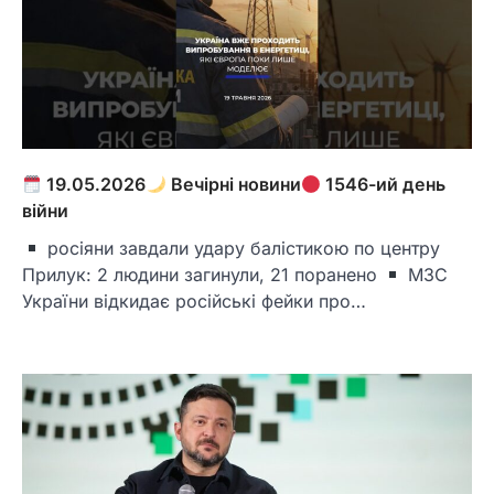
19.05.2026
Вечірні новини
1546-ий день
війни
росіяни завдали удару балістикою по центру
Прилук: 2 людини загинули, 21 поранено
МЗС
України відкидає російські фейки про…