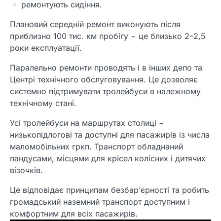
ремонтують сидіння.
Плановий середній ремонт виконують після
приблизно 100 тис. км пробігу − це близько 2–2,5
роки експлуатації.
Паралельно ремонти проводять і в інших депо та
Центрі технічного обслуговування. Це дозволяє
системно підтримувати тролейбуси в належному
технічному стані.
Усі тролейбуси на маршрутах столиці −
низькопідлогові та доступні для пасажирів із числа
маломобільних гркп. Транспорт обладнаний
пандусами, місцями для крісел колісних і дитячих
візочків.
Це відповідає принципам безбар’єрності та робить
громадський наземний транспорт доступним і
комфортним для всіх пасажирів.