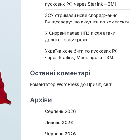
пускових РФ через Starlink – ЗМІ
ЗСУ отримали нове спорядження
Бундесверу: що входить до комплекту
У Сизрані палає НПЗ після атаки
дронів – соцмережі
Україна хоче бити по пускових РФ
через Starlink, Маск проти – ЗМІ
Останні коментарі
Коментатор WordPress
до
Привіт, світ!
Архіви
Серпень 2026
Липень 2026
Червень 2026