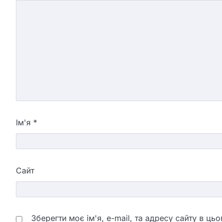
Ім'я
*
Сайт
Зберегти моє ім'я, e-mail, та адресу сайту в ц