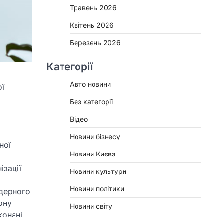
Травень 2026
Квітень 2026
Березень 2026
Категорії
Авто новини
ої
Без категорії
Відео
Новини бізнесу
ної
Новини Києва
ізації
Новини культури
Новини політики
ядерного
ону
Новини світу
конані