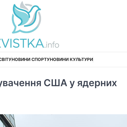
СВІТУ
НОВИНИ СПОРТУ
НОВИНИ КУЛЬТУРИ
нувачення США у ядерних