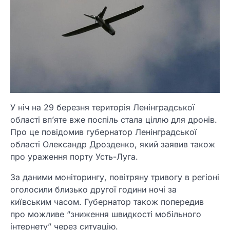
У ніч на 29 березня територія Ленінградської
області вп’яте вже поспіль стала ціллю для дронів.
Про це повідомив губернатор Ленінградської
області Олександр Дрозденко, який заявив також
про ураження порту Усть-Луга.
За даними моніторингу, повітряну тривогу в регіоні
оголосили близько другої години ночі за
київським часом. Губернатор також попередив
про можливе “зниження швидкості мобільного
інтернету” через ситуацію.