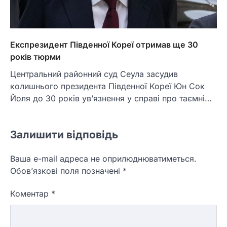
Експрезидент Південної Кореї отримав ще 30
років тюрми
Центральний районний суд Сеула засудив
колишнього президента Південної Кореї Юн Сок
Йоля до 30 років ув’язнення у справі про таємні…
Залишити відповідь
Ваша e-mail адреса не оприлюднюватиметься.
Обов’язкові поля позначені
*
Коментар
*