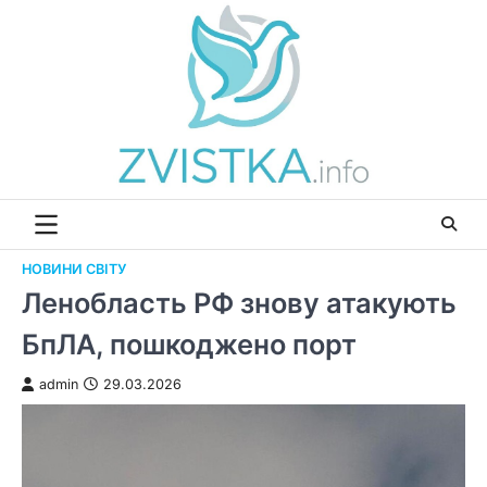
Перейти
до
вмісту
НОВИНИ СВІТУ
Ленобласть РФ знову атакують
БпЛА, пошкоджено порт
admin
29.03.2026