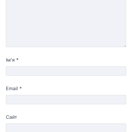
Ім'я
*
Email
*
Сайт