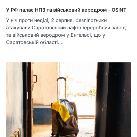
У РФ палає НПЗ та військовий аеродром – OSINT
У ніч проти неділі, 2 серпня, безпілотники
атакували Саратовський нафтопереробний завод
та військовий аеродром у Енгельсі, що у
Саратовській області.…