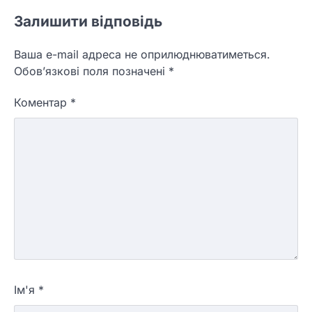
Залишити відповідь
Ваша e-mail адреса не оприлюднюватиметься.
Обов’язкові поля позначені
*
Коментар
*
Ім'я
*