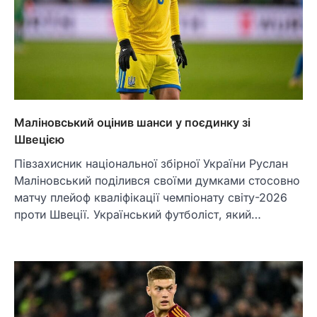
Маліновський оцінив шанси у поєдинку зі
Швецією
Півзахисник національної збірної України Руслан
Маліновський поділився своїми думками стосовно
матчу плейоф кваліфікації чемпіонату світу-2026
проти Швеції. Український футболіст, який…