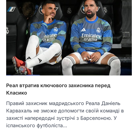
Реал втратив ключового захисника перед
Класико
Правий захисник мадридського Реала Даніель
Карвахаль не зможе допомогти своїй команді в
захисті напередодні зустрічі з Барселоною. У
іспанського футболіста…