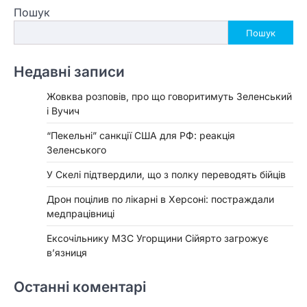
Пошук
Пошук
Недавні записи
Жовква розповів, про що говоритимуть Зеленський
і Вучич
“Пекельні” санкції США для РФ: реакція
Зеленського
У Скелі підтвердили, що з полку переводять бійців
Дрон поцілив по лікарні в Херсоні: постраждали
медпрацівниці
Ексочільнику МЗС Угорщини Сійярто загрожує
в’язниця
Останні коментарі