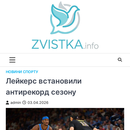
Перейти
до
вмісту
НОВИНИ СПОРТУ
Лейкерс встановили
антирекорд сезону
admin
03.04.2026