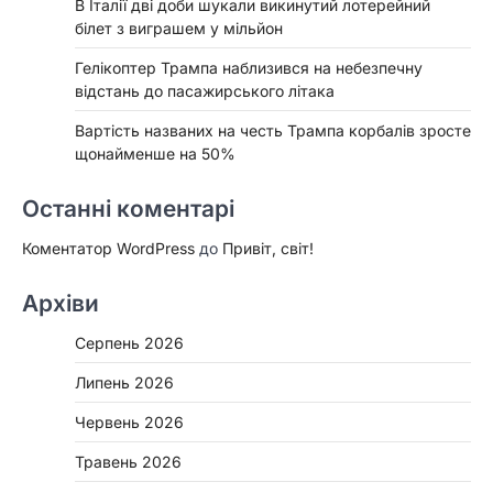
В Італії дві доби шукали викинутий лотерейний
білет з виграшем у мільйон
Гелікоптер Трампа наблизився на небезпечну
відстань до пасажирського літака
Вартість названих на честь Трампа корбалів зросте
щонайменше на 50%
Останні коментарі
Коментатор WordPress
до
Привіт, світ!
Архіви
Серпень 2026
Липень 2026
Червень 2026
Травень 2026