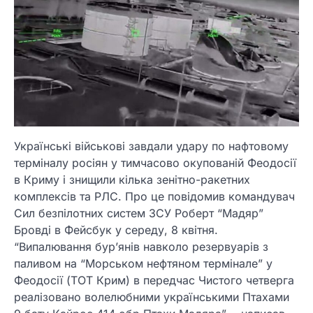
Українські військові завдали удару по нафтовому
терміналу росіян у тимчасово окупованій Феодосії
в Криму і знищили кілька зенітно-ракетних
комплексів та РЛС. Про це повідомив командувач
Сил безпілотних систем ЗСУ Роберт “Мадяр”
Бровді в Фейсбук у середу, 8 квітня.
“Випалювання бурʼянів навколо резервуарів з
паливом на “Морськом нефтяном термінале” у
Феодосії (ТОТ Крим) в передчас Чистого четверга
реалізовано волелюбними українськими Птахами