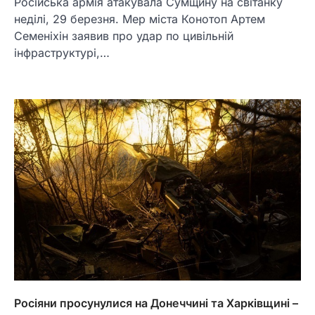
Російська армія атакувала Сумщину на світанку
неділі, 29 березня. Мер міста Конотоп Артем
Семеніхін заявив про удар по цивільній
інфраструктурі,…
Росіяни просунулися на Донеччині та Харківщині –