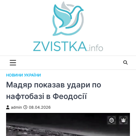
Перейти
до
вмісту
НОВИНИ УКРАЇНИ
Мадяр показав удари по
нафтобазі в Феодосії
admin
08.04.2026