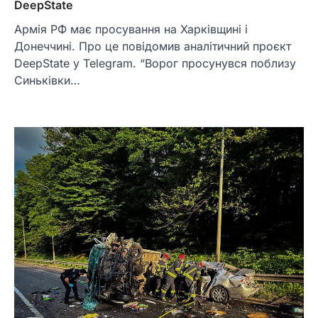
DeepState
Армія РФ має просування на Харківщині і
Донеччині. Про це повідомив аналітичний проєкт
DeepState у Telegram. “Ворог просунувся поблизу
Синьківки…