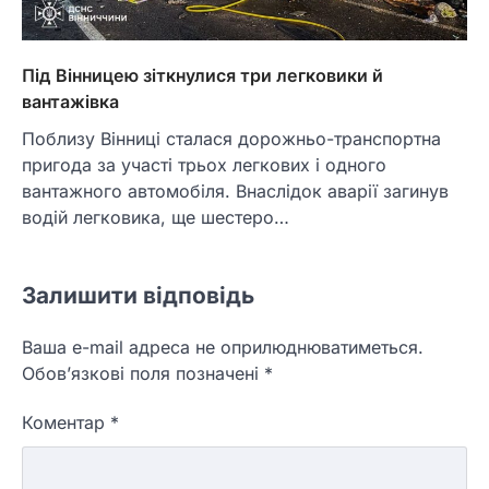
Під Вінницею зіткнулися три легковики й
вантажівка
Поблизу Вінниці сталася дорожньо-транспортна
пригода за участі трьох легкових і одного
вантажного автомобіля. Внаслідок аварії загинув
водій легковика, ще шестеро…
Залишити відповідь
Ваша e-mail адреса не оприлюднюватиметься.
Обов’язкові поля позначені
*
Коментар
*