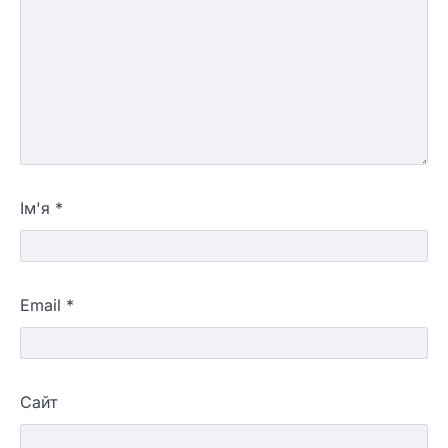
Ім'я
*
Email
*
Сайт