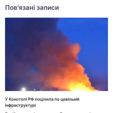
Пов'язані записи
У Конотопі РФ поцілила по цивільній
інфраструктурі