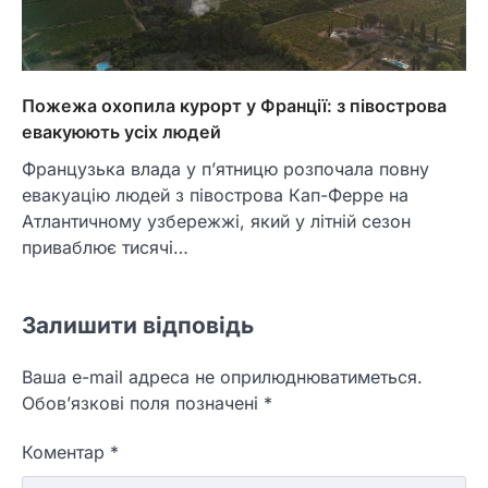
Пожежа охопила курорт у Франції: з півострова
евакуюють усіх людей
Французька влада у п’ятницю розпочала повну
евакуацію людей з півострова Кап-Ферре на
Атлантичному узбережжі, який у літній сезон
приваблює тисячі…
Залишити відповідь
Ваша e-mail адреса не оприлюднюватиметься.
Обов’язкові поля позначені
*
Коментар
*