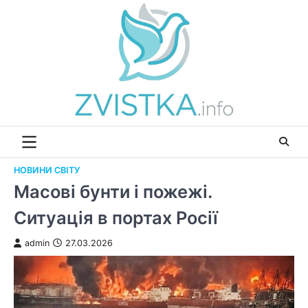
Перейти
до
вмісту
НОВИНИ СВІТУ
Масові бунти і пожежі.
Ситуація в портах Росії
admin
27.03.2026