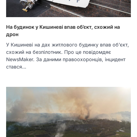
На будинок у Кишиневі впав об’єкт, схожий на
дрон
У Кишиневі на дах житлового будинку впав об’єкт,
схожий на безпілотник. Про це повідомдяє
NewsMaker. За даними правоохоронців, інцидент
стався…