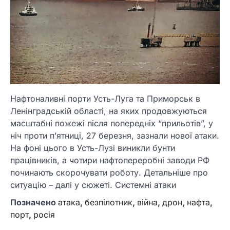
Нафтоналивні порти Усть-Луга та Приморськ в
Ленінградській області, на яких продовжуються
масштабні пожежі після попередніх “прильотів”, у
ніч проти п’ятниці, 27 березня, зазнали нової атаки.
На фоні цього в Усть-Лузі виникли бунти
працівників, а чотири нафтопереробні заводи РФ
починають скорочувати роботу. Детальніше про
ситуацію – далі у сюжеті. Системні атаки
Позначено
атака
,
безпілотник
,
війна
,
дрон
,
нафта
,
порт
,
росія