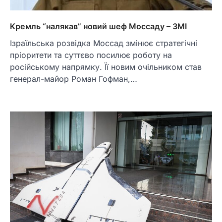
Кремль “налякав” новий шеф Моссаду – ЗМІ
Ізраїльська розвідка Моссад змінює стратегічні
пріоритети та суттєво посилює роботу на
російському напрямку. Її новим очільником став
генерал-майор Роман Гофман,…