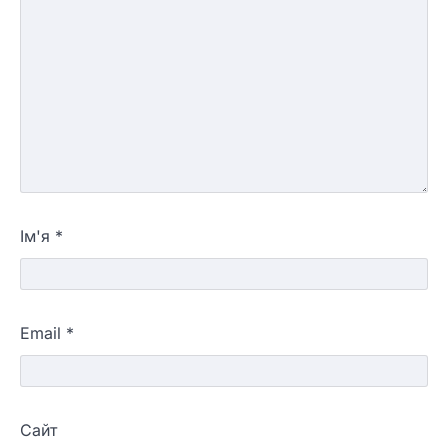
Ім'я
*
Email
*
Сайт