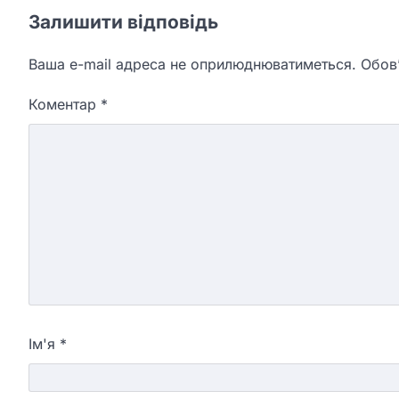
Залишити відповідь
Ваша e-mail адреса не оприлюднюватиметься.
Обов’
Коментар
*
Ім'я
*