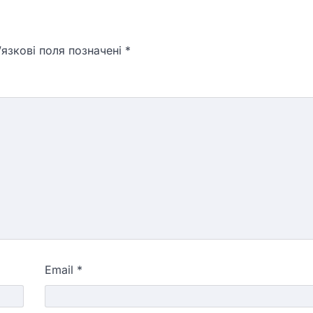
язкові поля позначені
*
Email
*