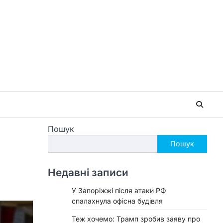
Пошук
Пошук
Недавні записи
У Запоріжжі після атаки РФ
спалахнула офісна будівля
Теж хочемо: Трамп зробив заяву про