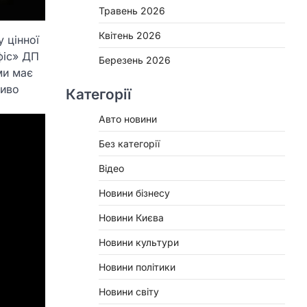
Травень 2026
Квітень 2026
 цінної
фіс» ДП
Березень 2026
ми має
ливо
Категорії
Авто новини
Без категорії
Відео
Новини бізнесу
Новини Києва
Новини культури
Новини політики
Новини світу