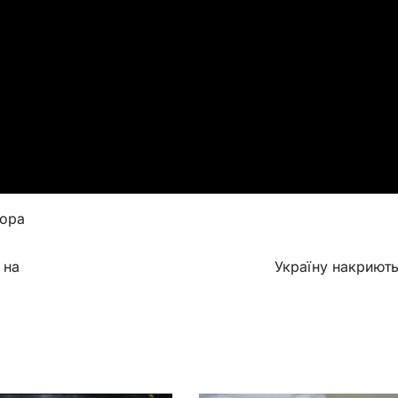
рора
 на
Україну накриють