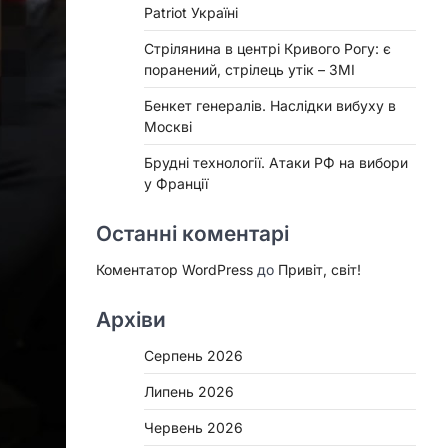
Patriot Україні
Стрілянина в центрі Кривого Рогу: є
поранений, стрілець утік – ЗМІ
Бенкет генералів. Наслідки вибуху в
Москві
Брудні технології. Атаки РФ на вибори
у Франції
Останні коментарі
Коментатор WordPress
до
Привіт, світ!
Архіви
Серпень 2026
Липень 2026
Червень 2026