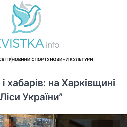
СВІТУ
НОВИНИ СПОРТУ
НОВИНИ КУЛЬТУРИ
і хабарів: на Харківщині
Ліси України”