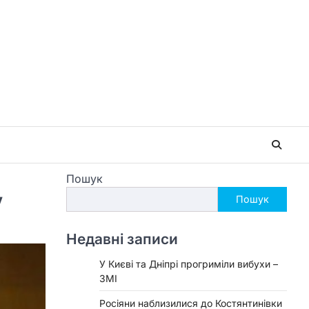
Пошук
у
Пошук
Недавні записи
У Києві та Дніпрі прогриміли вибухи –
ЗМІ
Росіяни наблизилися до Костянтинівки