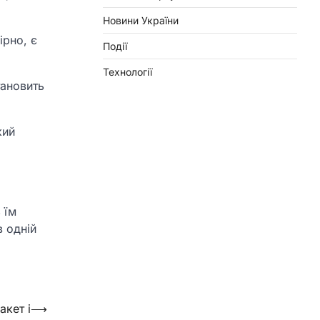
Новини України
ірно, є
Події
Технології
тановить
кий
о
 їм
в одній
акет і
⟶