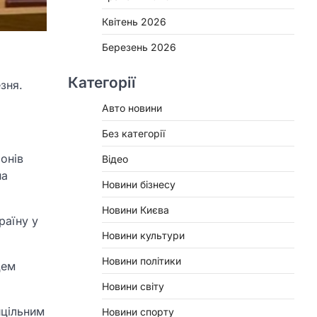
Квітень 2026
Березень 2026
Категорії
зня.
Авто новини
Без категорії
онів
Відео
на
Новини бізнесу
Новини Києва
раїну у
Новини культури
Новини політики
цем
Новини світу
ицільним
Новини спорту