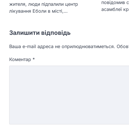
повідомив с
жителя, люди підпалили центр
асамблеї к
лікування Еболи в місті,…
Залишити відповідь
Ваша e-mail адреса не оприлюднюватиметься.
Обов’
Коментар
*