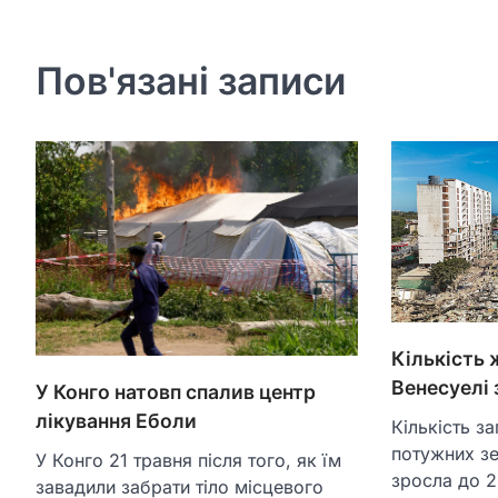
записів
Пов'язані записи
Кількість 
Венесуелі 
У Конго натовп спалив центр
лікування Еболи
Кількість з
потужних зе
У Конго 21 травня після того, як їм
зросла до 2
завадили забрати тіло місцевого