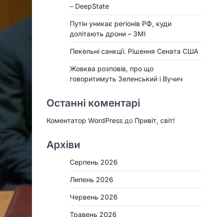
– DeepState
Путін уникає регіонів РФ, куди
долітають дрони – ЗМІ
Пекельні санкції. Рішення Сената США
Жовква розповів, про що
говоритимуть Зеленський і Вучич
Останні коментарі
Коментатор WordPress
до
Привіт, світ!
Архіви
Серпень 2026
Липень 2026
Червень 2026
Травень 2026