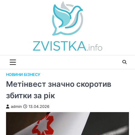
Перейти
до
вмісту
НОВИНИ БІЗНЕСУ
Метінвест значно скоротив
збитки за рік
admin
13.04.2026