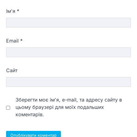
Ім'я
*
Email
*
Сайт
Зберегти моє ім'я, e-mail, та адресу сайту в
цьому браузері для моїх подальших
коментарів.