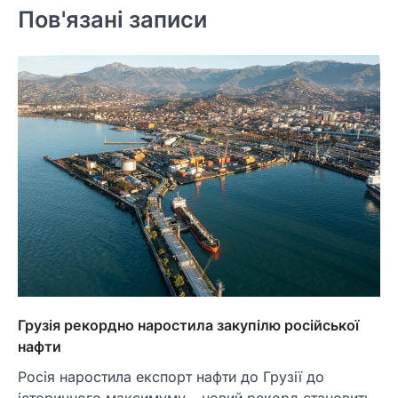
Пов'язані записи
Грузія рекордно наростила закупілю російської
нафти
Росія наростила експорт нафти до Грузії до
історичного максимуму – новий рекорд становить