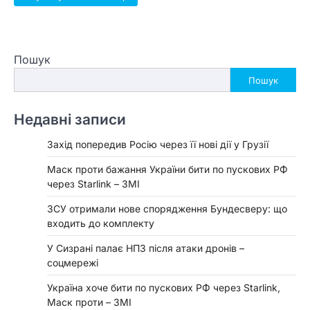
Пошук
Пошук
Недавні записи
Захід попередив Росію через її нові дії у Грузії
Маск проти бажання України бити по пускових РФ
через Starlink – ЗМІ
ЗСУ отримали нове спорядження Бундесверу: що
входить до комплекту
У Сизрані палає НПЗ після атаки дронів –
соцмережі
Україна хоче бити по пускових РФ через Starlink,
Маск проти – ЗМІ