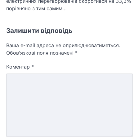
електричних перетворювачів скоротився на 33,3%
порівняно з тим самим…
Залишити відповідь
Ваша e-mail адреса не оприлюднюватиметься.
Обов’язкові поля позначені
*
Коментар
*