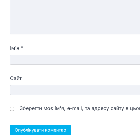
Ім'я
*
Сайт
Зберегти моє ім'я, e-mail, та адресу сайту в ц