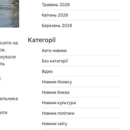
Травень 2026
Квітень 2026
Березень 2026
Категорії
взяти на
ов.
Авто новини
имували
Без категорії
ель
Відео
;
Новини бізнесу
Новини Києва
чальника
Новини культури
бити
Новини політики
Новини світу