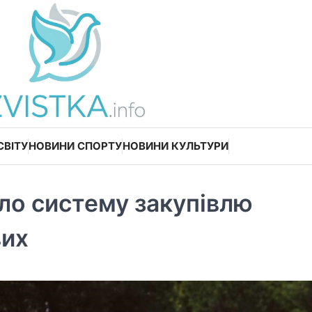
СВІТУ
НОВИНИ СПОРТУ
НОВИНИ КУЛЬТУРИ
о систему закупівлю
вих