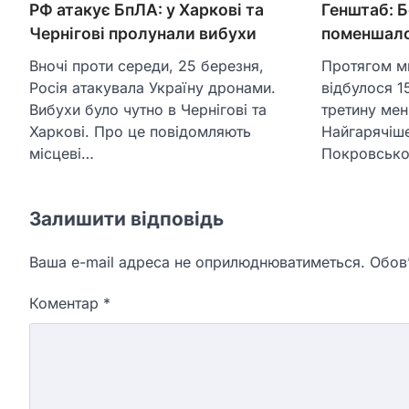
РФ атакує БпЛА: у Харкові та
Генштаб: Б
Чернігові пролунали вибухи
поменшал
Вночі проти середи, 25 березня,
Протягом ми
Росія атакувала Україну дронами.
відбулося 1
Вибухи було чутно в Чернігові та
третину мен
Харкові. Про це повідомляють
Найгарячіше
місцеві…
Покровськ
Залишити відповідь
Ваша e-mail адреса не оприлюднюватиметься.
Обов’
Коментар
*