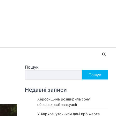
Пошук
Пошук
Недавні записи
Херсонщина розширила зону
обов’язкової евакуації
У Харкові уточнили дані про жертв