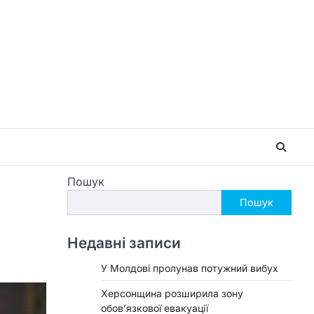
Пошук
Пошук
Недавні записи
У Молдові пролунав потужний вибух
Херсонщина розширила зону
обов’язкової евакуації