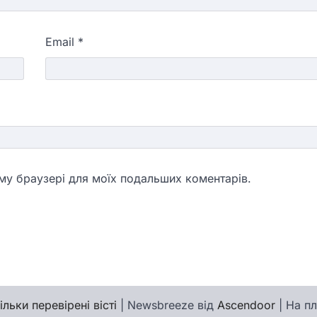
Email
*
ьому браузері для моїх подальших коментарів.
ільки перевірені вісті
| Newsbreeze від
Ascendoor
| На п