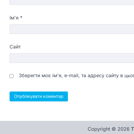
Ім'я
*
Сайт
Зберегти моє ім'я, e-mail, та адресу сайту в ц
Copyright © 2026
Т