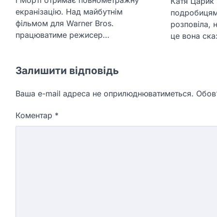
Катя Царик 
екранізацію. Над майбутнім
подробицям
фільмом для Warner Bros.
розповіла, 
працюватиме режисер…
це вона ска
Залишити відповідь
Ваша e-mail адреса не оприлюднюватиметься.
Обов’
Коментар
*