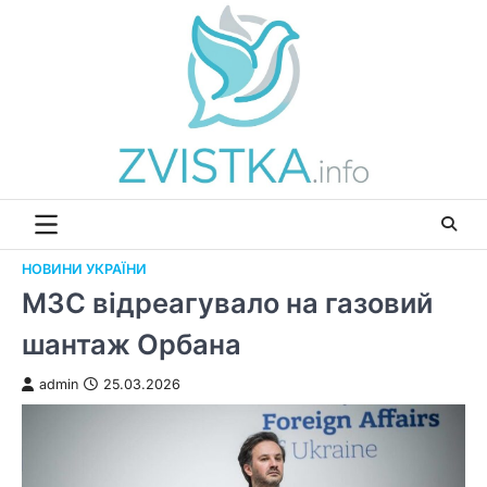
Перейти
до
вмісту
НОВИНИ УКРАЇНИ
МЗС відреагувало на газовий
шантаж Орбана
admin
25.03.2026