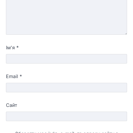
Ім'я
*
Email
*
Сайт