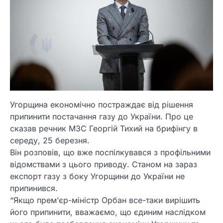
Угорщина економічно постраждає від рішення
припинити постачання газу до України. Про це
сказав речник МЗС Георгій Тихий на брифінгу в
середу, 25 березня.
Він розповів, що вже поспілкувався з профільними
відомствами з цього приводу. Станом на зараз
експорт газу з боку Угорщини до України не
припинився.
“Якщо прем’єр-міністр Орбан все-таки вирішить
його припинити, вважаємо, що єдиним наслідком