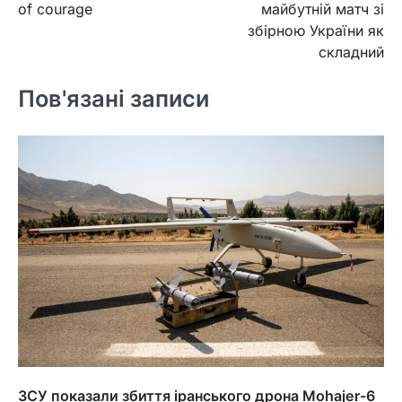
of courage
майбутній матч зі
збірною України як
складний
Пов'язані записи
ЗСУ показали збиття іранського дрона Mohajer-6