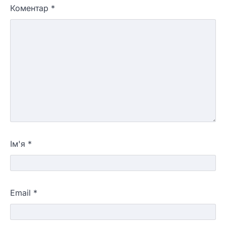
Коментар
*
Ім'я
*
Email
*