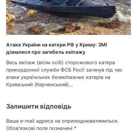
Атака України на катери РФ у Криму: ЗМІ
дізналися про загибель екіпажу
Весь екіпаж (вісім осіб) сторожового катера
прикордонної служби ФСБ Росії загинув під час
атаки українських безекіпажних катерів на
Кримський (Керченський)…
Залишити відповідь
Ваша e-mail адреса не оприлюднюватиметься.
Обов’язкові поля позначені
*