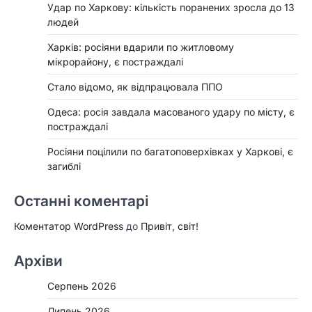
Удар по Харкову: кількість поранених зросла до 13
людей
Харків: росіяни вдарили по житловому
мікрорайону, є постраждалі
Стало відомо, як відпрацювала ППО
Одеса: росія завдала масованого удару по місту, є
постраждалі
Росіяни поцілили по багатоповерхівках у Харкові, є
загиблі
Останні коментарі
Коментатор WordPress
до
Привіт, світ!
Архіви
Серпень 2026
Липень 2026