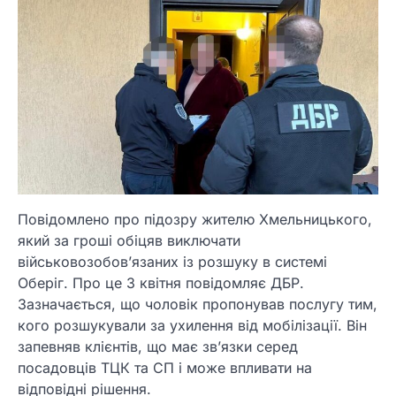
Повідомлено про підозру жителю Хмельницького,
який за гроші обіцяв виключати
військовозобов’язаних із розшуку в системі
Оберіг. Про це 3 квітня повідомляє ДБР.
Зазначається, що чоловік пропонував послугу тим,
кого розшукували за ухилення від мобілізації. Він
запевняв клієнтів, що має зв’язки серед
посадовців ТЦК та СП і може впливати на
відповідні рішення.