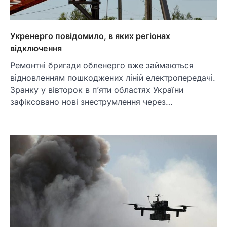
Укренерго повідомило, в яких регіонах
відключення
Ремонтні бригади обленерго вже займаються
відновленням пошкоджених ліній електропередачі.
Зранку у вівторок в п’яти областях України
зафіксовано нові знеструмлення через…