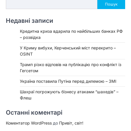
Пошук
Недавні записи
Кредитна криза вдарила по найбільших банках РФ
– розвідка
У Криму вибухи, Керченський міст перекрито –
OSINT
Трамп різко відповів на публікацію про конфлікт із
Гегсетом
Україна поставила Путіна перед дилемою – ЗМІ
Шахраї погрожують бізнесу атаками “шахедів” –
Флеш
Останні коментарі
Коментатор WordPress
до
Привіт, світ!