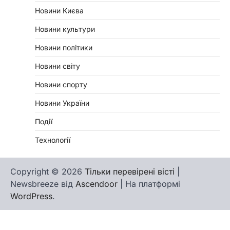
Новини Києва
Новини культури
Новини політики
Новини світу
Новини спорту
Новини України
Події
Технології
Copyright © 2026
Тільки перевірені вісті
|
Newsbreeze від
Ascendoor
| На платформі
WordPress
.