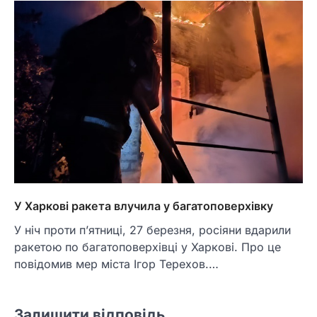
У Харкові ракета влучила у багатоповерхівку
У ніч проти п’ятниці, 27 березня, росіяни вдарили
ракетою по багатоповерхівці у Харкові. Про це
повідомив мер міста Ігор Терехов.…
Залишити відповідь