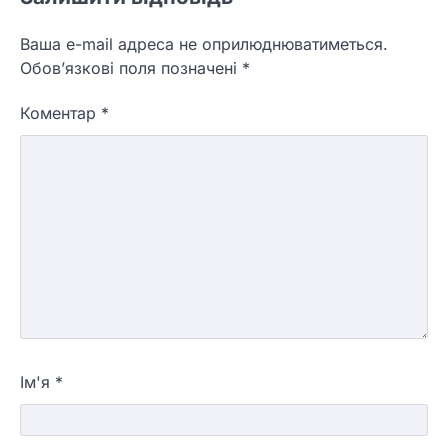
Ваша e-mail адреса не оприлюднюватиметься.
Обов’язкові поля позначені
*
Коментар
*
Ім'я
*