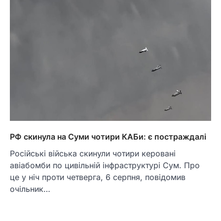
РФ скинула на Суми чотири КАБи: є постраждалі
Російські війська скинули чотири керовані
авіабомби по цивільній інфраструктурі Сум. Про
це у ніч проти четверга, 6 серпня, повідомив
очільник…