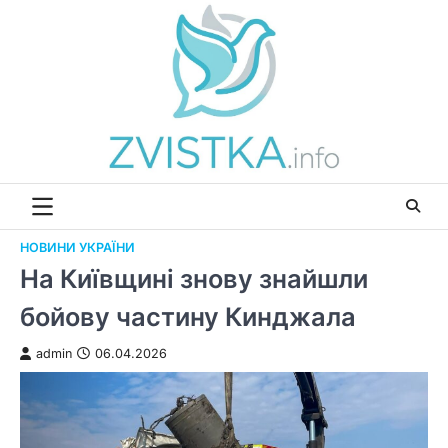
Перейти
до
вмісту
НОВИНИ УКРАЇНИ
На Київщині знову знайшли
бойову частину Кинджала
admin
06.04.2026