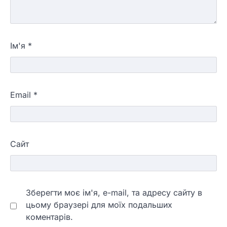
Ім'я
*
Email
*
Сайт
Зберегти моє ім'я, e-mail, та адресу сайту в
цьому браузері для моїх подальших
коментарів.