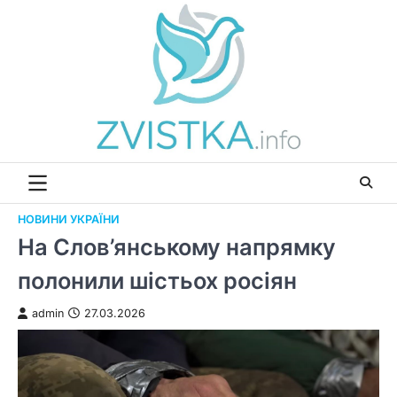
Перейти
до
вмісту
НОВИНИ УКРАЇНИ
На Слов’янському напрямку
полонили шістьох росіян
admin
27.03.2026