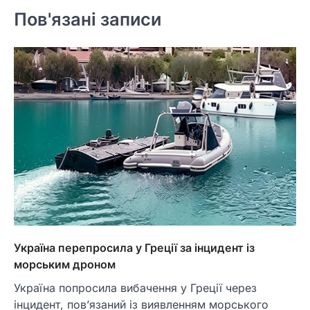
Пов'язані записи
Україна перепросила у Греції за інцидент із
морським дроном
Україна попросила вибачення у Греції через
інцидент, пов’язаний із виявленням морського