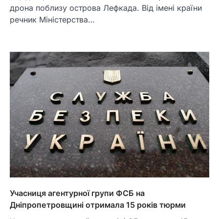
дрона поблизу острова Лефкада. Від імені країни
речник Міністерства…
Учасниця агентурної групи ФСБ на
Дніпропетровщині отримала 15 років тюрми