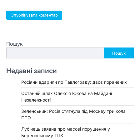
Пошук
Пошук
Недавні записи
Росіяни вдарили по Павлограду: двоє поранених
Останній шлях Олексія Юкова на Майдані
Незалежності
Зеленський: Росія стягнула під Москву три кола
ППО
Лубінець заявив про масові порушення у
Берегівському ТЦК