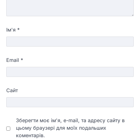
Ім'я
*
Email
*
Сайт
Зберегти моє ім'я, e-mail, та адресу сайту в
цьому браузері для моїх подальших
коментарів.