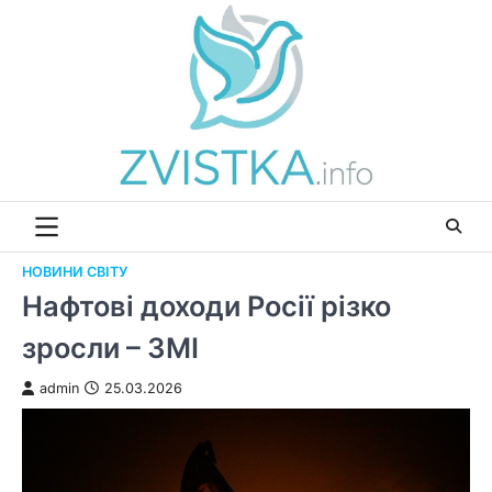
Перейти
до
вмісту
НОВИНИ СВІТУ
Нафтові доходи Росії різко
зросли – ЗМІ
admin
25.03.2026