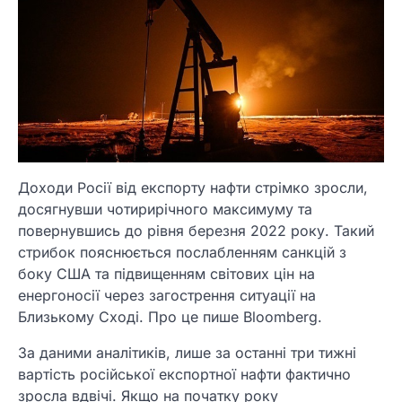
Доходи Росії від експорту нафти стрімко зросли,
досягнувши чотирирічного максимуму та
повернувшись до рівня березня 2022 року. Такий
стрибок пояснюється послабленням санкцій з
боку США та підвищенням світових цін на
енергоносії через загострення ситуації на
Близькому Сході. Про це пише Bloomberg.
За даними аналітиків, лише за останні три тижні
вартість російської експортної нафти фактично
зросла вдвічі. Якщо на початку року