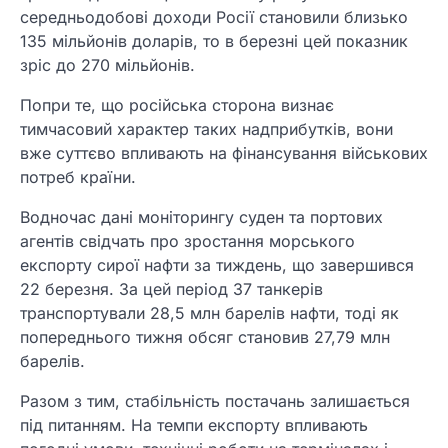
середньодобові доходи Росії становили близько
135 мільйонів доларів, то в березні цей показник
зріс до 270 мільйонів.
Попри те, що російська сторона визнає
тимчасовий характер таких надприбутків, вони
вже суттєво впливають на фінансування військових
потреб країни.
Водночас дані моніторингу суден та портових
агентів свідчать про зростання морського
експорту сирої нафти за тиждень, що завершився
22 березня. За цей період 37 танкерів
транспортували 28,5 млн барелів нафти, тоді як
попереднього тижня обсяг становив 27,79 млн
барелів.
Разом з тим, стабільність постачань залишається
під питанням. На темпи експорту впливають