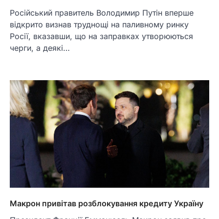
Російський правитель Володимир Путін вперше
відкрито визнав труднощі на паливному ринку
Росії, вказавши, що на заправках утворюються
черги, а деякі…
Макрон привітав розблокування кредиту Україну