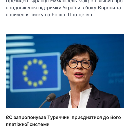
Президент Франції Емманюель Макрон заявив про
продовження підтримки України з боку Європи та
посилення тиску на Росію. Про це він…
ЄС запропонував Туреччині приєднатися до його
платіжної системи