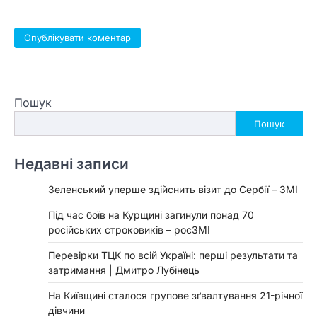
Пошук
Пошук
Недавні записи
Зеленський уперше здійснить візит до Сербії – ЗМІ
Під час боїв на Курщині загинули понад 70
російських строковиків – росЗМІ
Перевірки ТЦК по всій Україні: перші результати та
затримання | Дмитро Лубінець
На Київщині сталося групове зґвалтування 21-річної
дівчини