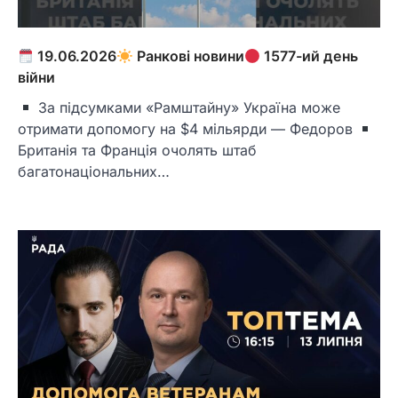
19.06.2026
Ранкові новини
1577-ий день
війни
За підсумками «Рамштайну» Україна може
отримати допомогу на $4 мільярди — Федоров
Британія та Франція очолять штаб
багатонаціональних…