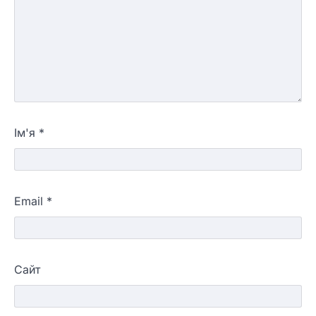
Ім'я
*
Email
*
Сайт