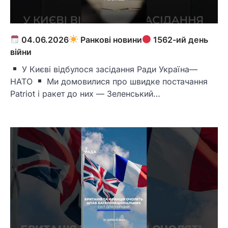
04.06.2026
Ранкові новини
1562-ий день
війни
У Києві відбулося засідання Ради Україна—
НАТО
Ми домовилися про швидке постачання
Patriot і ракет до них — Зеленський…