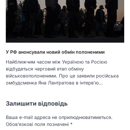
У РФ анонсували новий обмін полоненими
Найближчим часом між Україною та Росією
відбудеться черговий етап обміну
військовополоненими. Про це заявили російська
омбудсменка Яна Лантратова в інтерв’ю…
Залишити відповідь
Ваша e-mail адреса не оприлюднюватиметься.
Обов’язкові поля позначені
*