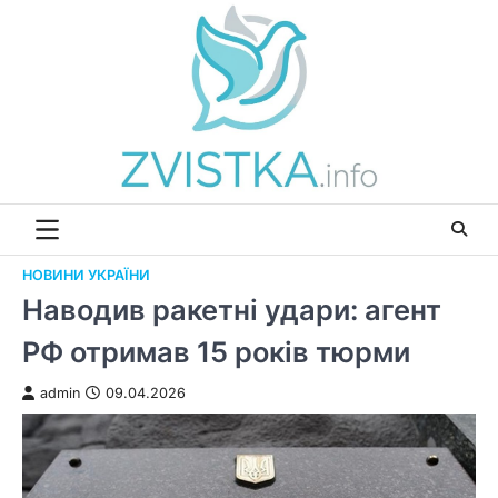
Перейти
до
вмісту
НОВИНИ УКРАЇНИ
Наводив ракетні удари: агент
РФ отримав 15 років тюрми
admin
09.04.2026