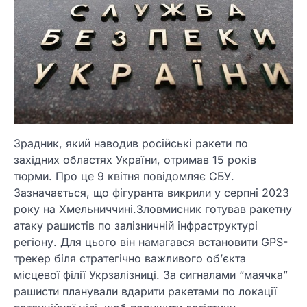
Зрадник, який наводив російські ракети по
західних областях України, отримав 15 років
тюрми. Про це 9 квітня повідомляє СБУ.
Зазначається, що фігуранта викрили у серпні 2023
року на Хмельниччині.Зловмисник готував ракетну
атаку рашистів по залізничній інфраструктурі
регіону. Для цього він намагався встановити GPS-
трекер біля стратегічно важливого об’єкта
місцевої філії Укрзалізниці. За сигналами “маячка”
рашисти планували вдарити ракетами по локації