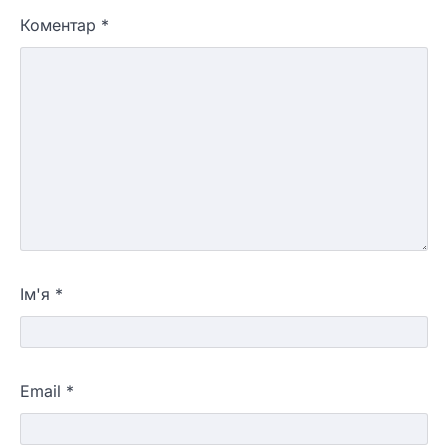
Коментар
*
Ім'я
*
Email
*