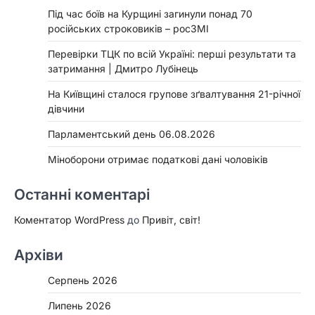
Під час боїв на Курщині загинули понад 70
російських строковиків – росЗМІ
Перевірки ТЦК по всій Україні: перші результати та
затримання | Дмитро Лубінець
На Київщині сталося групове зґвалтування 21-річної
дівчини
Парламентський день 06.08.2026
Міноборони отримає податкові дані чоловіків
Останні коментарі
Коментатор WordPress
до
Привіт, світ!
Архіви
Серпень 2026
Липень 2026