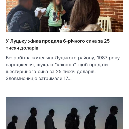
У Луцьку жінка продала 6-річного сина за 25
тисяч доларів
Безробітна жителька Луцького району, 1987 року
народження, шукала “клієнтів”, щоб продати
шестирічного сина за 25 тисяч доларів.
Зловмисницю затримали 17…