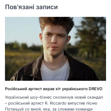
Пов'язані записи
Російський артист вкрав хіт українського DREVO
Український шоу-бізнес сколихнув новий скандал
– російський артист R. Riccardo випустив пісню
Потанцуй со мной, яка, за словами команди