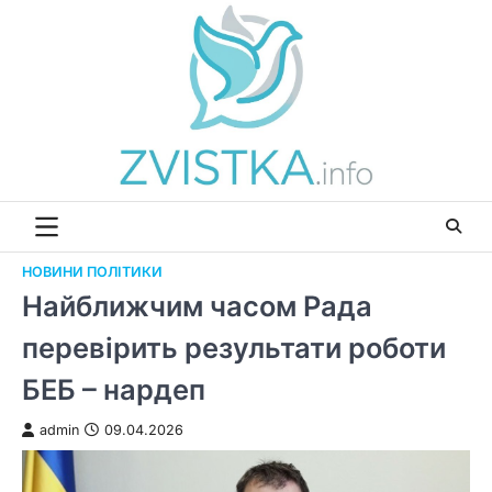
Перейти
до
вмісту
НОВИНИ ПОЛІТИКИ
Найближчим часом Рада
перевірить результати роботи
БЕБ – нардеп
admin
09.04.2026