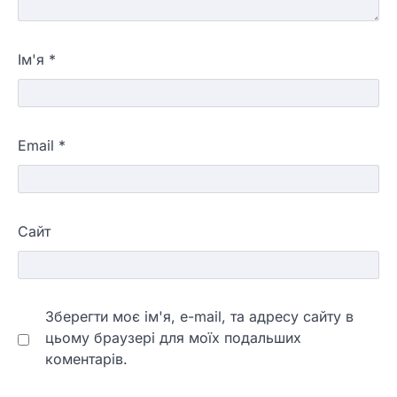
Ім'я
*
Email
*
Сайт
Зберегти моє ім'я, e-mail, та адресу сайту в
цьому браузері для моїх подальших
коментарів.