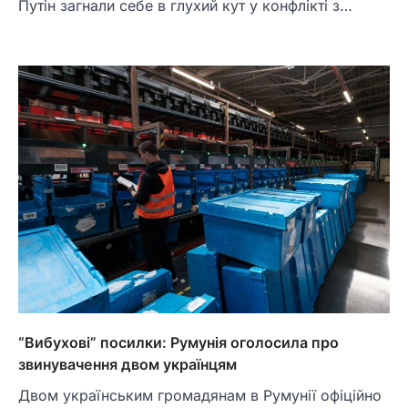
Путін загнали себе в глухий кут у конфлікті з…
“Вибухові” посилки: Румунія оголосила про
звинувачення двом українцям
Двом українським громадянам в Румунії офіційно