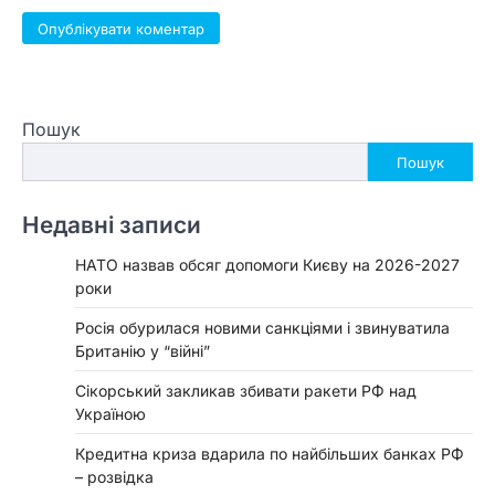
Пошук
Пошук
Недавні записи
НАТО назвав обсяг допомоги Києву на 2026-2027
роки
Росія обурилася новими санкціями і звинуватила
Британію у “війні”
Сікорський закликав збивати ракети РФ над
Україною
Кредитна криза вдарила по найбільших банках РФ
– розвідка