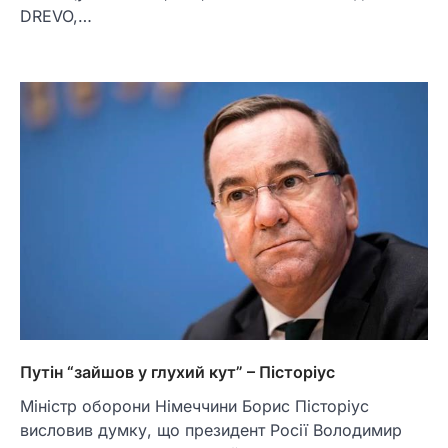
DREVO,…
Путін “зайшов у глухий кут” – Пісторіус
Міністр оборони Німеччини Борис Пісторіус
висловив думку, що президент Росії Володимир