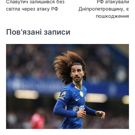
Славутич залишився без
РФ атакували
записів
світла через атаку РФ
Дніпропетровщину, є
пошкодження
Пов'язані записи