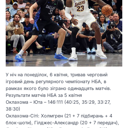
У ніч на понеділок, 6 квітня, тривав черговий
ігровий день регулярного чемпіонату НБА, в
рамках якого було зіграно одинадцять матчів.
Результати матчів НБА за 5 квітня
Оклахома – Юта – 146:111 (40:25, 35:29, 33:27,
38:30)
Оклахома-Сіті: Холмгрен (21 + 7 підбирань + 4
блок-шоти), Гілджес-Александр (20 + 7 передач),