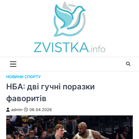
Перейти
до
вмісту
НОВИНИ СПОРТУ
НБА: дві гучні поразки
фаворитів
admin
06.04.2026