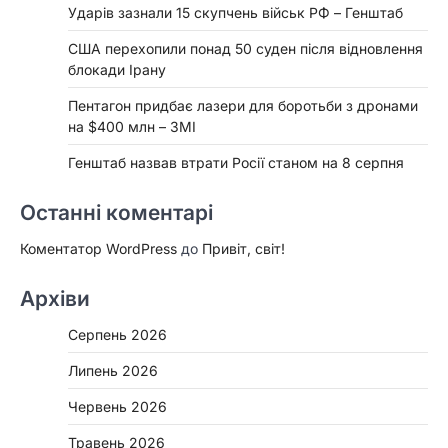
Ударів зазнали 15 скупчень військ РФ – Генштаб
США перехопили понад 50 суден після відновлення
блокади Ірану
Пентагон придбає лазери для боротьби з дронами
на $400 млн – ЗМІ
Генштаб назвав втрати Росії станом на 8 серпня
Останні коментарі
Коментатор WordPress
до
Привіт, світ!
Архіви
Серпень 2026
Липень 2026
Червень 2026
Травень 2026