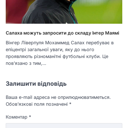
Салаха можуть запросити до складу Інтер Маямі
Вінгер Ліверпуля Мохаммед Салах перебуває в
епіцентрі загальної уваги, яку до нього
проявляють різноманітні футбольні клуби. Це
пов’язано з тим,…
Залишити відповідь
Ваша e-mail адреса не оприлюднюватиметься.
Обов’язкові поля позначені
*
Коментар
*