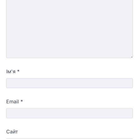
Ім'я
*
Email
*
Сайт