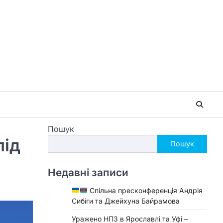
Пошук
під
Пошук
Недавні записи
Спільна пресконференція Андрія
Сибіги та Джейхуна Байрамова
Уражено НПЗ в Ярославлі та Уфі –