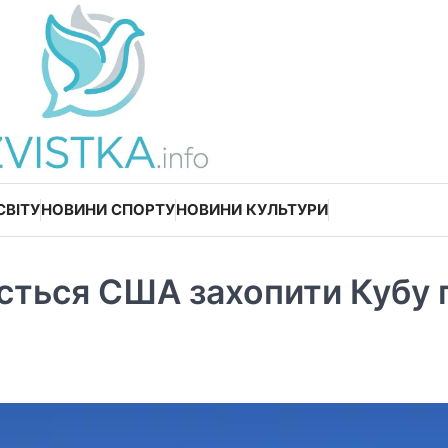
СВІТУ
НОВИНИ СПОРТУ
НОВИНИ КУЛЬТУРИ
асться США захопити Кубу 