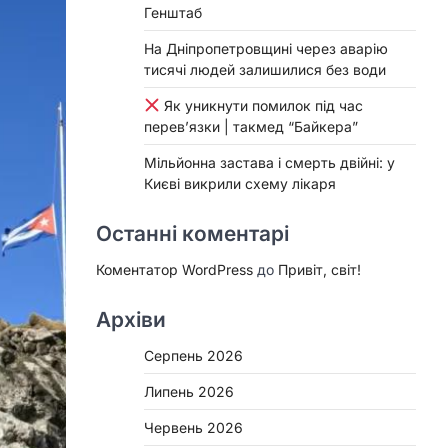
Генштаб
На Дніпропетровщині через аварію
тисячі людей залишилися без води
Як уникнути помилок під час
перев’язки | такмед “Байкера”
Мільйонна застава і смерть двійні: у
Києві викрили схему лікаря
Останні коментарі
Коментатор WordPress
до
Привіт, світ!
Архіви
Серпень 2026
Липень 2026
Червень 2026