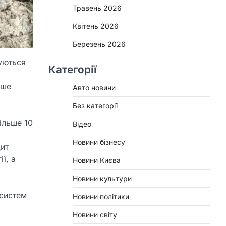
Травень 2026
Квітень 2026
Березень 2026
дуються
Категорії
ише
Авто новини
Без категорії
ільше 10
Відео
Новини бізнесу
цит
ї, а
Новини Києва
Новини культури
 систем
Новини політики
Новини світу