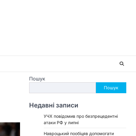
Пошук
Пошук
Недавні записи
УЧХ повідомив про безпрецедентні
атаки РФ у липні
Навроцький пообіцяв допомогати