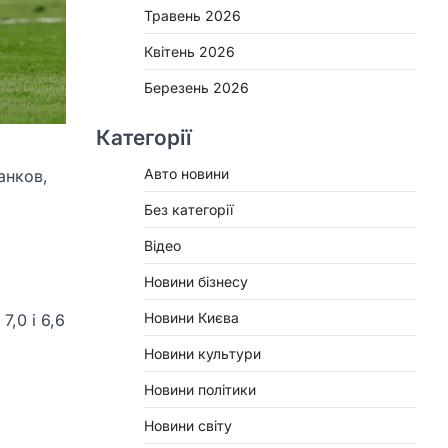
Травень 2026
Квітень 2026
Березень 2026
Категорії
Авто новини
анков,
Без категорії
Відео
і
Новини бізнесу
Новини Києва
7,0 і 6,6
Новини культури
Новини політики
Новини світу