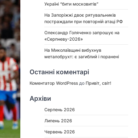
Україні “бити московитів”
На Запоріжжі двоє рятувальників
постраждали при повторній атаці РФ
Олександр Голяченко запрошує на
«Серпневу-2026»
На Миколаївщині вибухнув
металобрухт: є загиблий і поранені
Останні коментарі
Коментатор WordPress
до
Привіт, світ!
Архіви
Серпень 2026
Липень 2026
Червень 2026