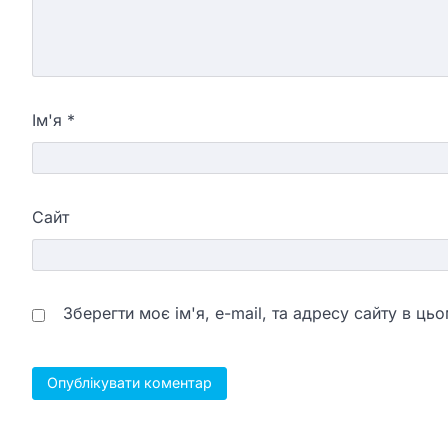
Ім'я
*
Сайт
Зберегти моє ім'я, e-mail, та адресу сайту в ц