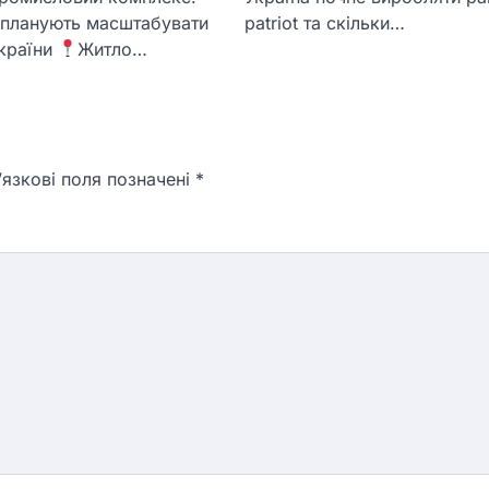
 планують масштабувати
patriot та скільки…
України
Житло…
язкові поля позначені
*