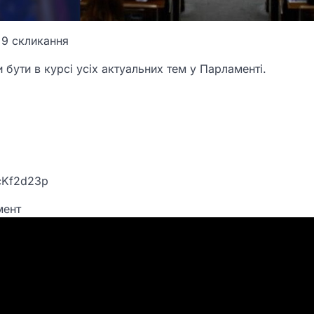
 9 скликання
 бути в курсі усіх актуальних тем у Парламенті.
cKf2d23p
мент