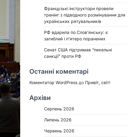
Французькі інструктори провели
тренінг з підводного розмінування для
українських рятувальників
РФ вдарила по Слов’янську: є
загиблий і п’ятеро поранених
Сенат США підтримав “пекельні
санкції” проти РФ
Останні коментарі
Коментатор WordPress
до
Привіт, світ!
Архіви
Серпень 2026
Липень 2026
Червень 2026