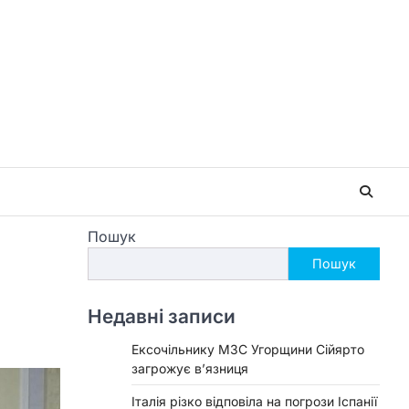
Пошук
Пошук
Недавні записи
Ексочільнику МЗС Угорщини Сійярто
загрожує в’язниця
Італія різко відповіла на погрози Іспанії