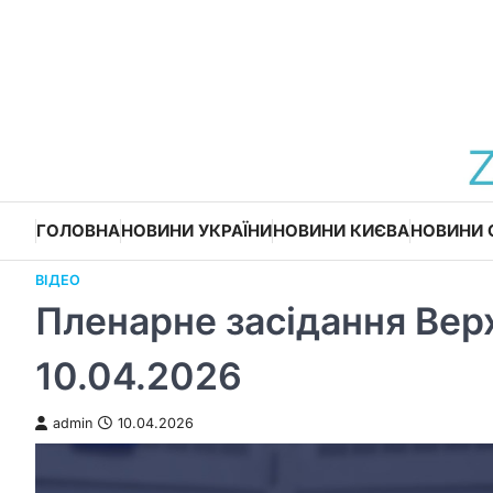
Перейти
до
вмісту
ГОЛОВНА
НОВИНИ УКРАЇНИ
НОВИНИ КИЄВА
НОВИНИ 
ВІДЕО
Пленарне засідання Вер
10.04.2026
admin
10.04.2026