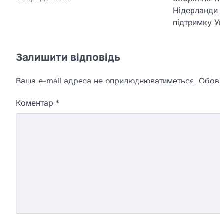
Нідерланди
підтримку 
Залишити відповідь
Ваша e-mail адреса не оприлюднюватиметься.
Обов’
Коментар
*