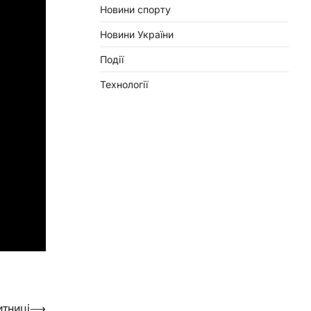
Новини спорту
Новини України
Події
Технології
итниці
⟶