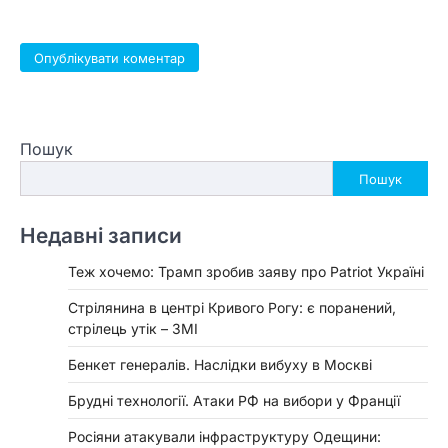
Пошук
Пошук
Недавні записи
Теж хочемо: Трамп зробив заяву про Patriot Україні
Стрілянина в центрі Кривого Рогу: є поранений,
стрілець утік – ЗМІ
Бенкет генералів. Наслідки вибуху в Москві
Брудні технології. Атаки РФ на вибори у Франції
Росіяни атакували інфраструктуру Одещини: