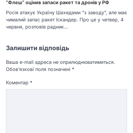
“Флеш” оцінив запаси ракет та дронів у РФ
Росія атакує Україну Шахедами “з заводу”, але має
чималий запас ракет Іскандер. Про це у четвер, 4
червня, розповів радник…
Залишити відповідь
Ваша e-mail адреса не оприлюднюватиметься.
Обов’язкові поля позначені
*
Коментар
*