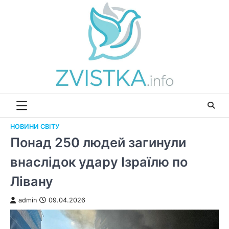
Перейти
до
вмісту
НОВИНИ СВІТУ
Понад 250 людей загинули
внаслідок удару Ізраїлю по
Лівану
admin
09.04.2026