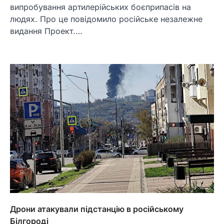
випробування артилерійських боєприпасів на
людях. Про це повідомило російське незалежне
видання Проект.…
Дрони атакували підстанцію в російському
Білгороді