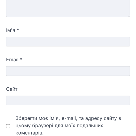
Ім'я
*
Email
*
Сайт
Зберегти моє ім'я, e-mail, та адресу сайту в
цьому браузері для моїх подальших
коментарів.