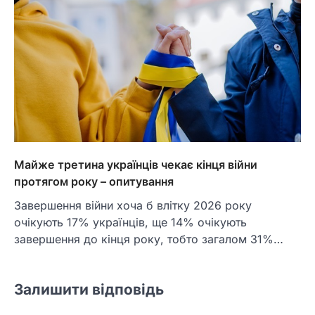
Майже третина українців чекає кінця війни
протягом року – опитування
Завершення війни хоча б влітку 2026 року
очікують 17% українців, ще 14% очікують
завершення до кінця року, тобто загалом 31%…
Залишити відповідь