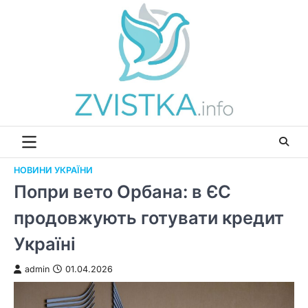
Перейти
до
вмісту
НОВИНИ УКРАЇНИ
Попри вето Орбана: в ЄС
продовжують готувати кредит
Україні
admin
01.04.2026