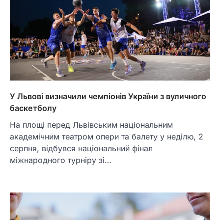
У Львові визначили чемпіонів України з вуличного
баскетболу
На площі перед Львівським національним
академічним театром опери та балету у неділю, 2
серпня, відбувся національний фінал
міжнародного турніру зі…