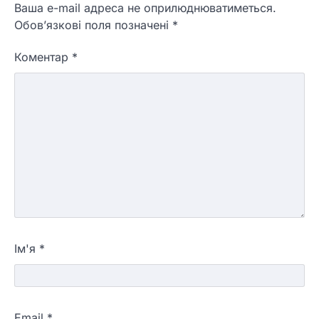
Ваша e-mail адреса не оприлюднюватиметься.
Обов’язкові поля позначені
*
Коментар
*
Ім'я
*
Email
*