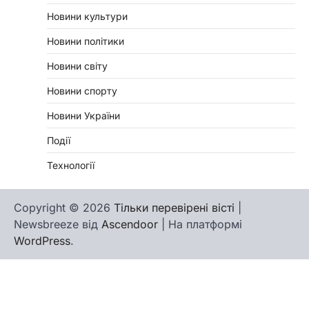
Новини культури
Новини політики
Новини світу
Новини спорту
Новини України
Події
Технології
Copyright © 2026
Тільки перевірені вісті
|
Newsbreeze від
Ascendoor
| На платформі
WordPress
.