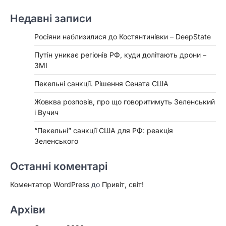
Недавні записи
Росіяни наблизилися до Костянтинівки – DeepState
Путін уникає регіонів РФ, куди долітають дрони –
ЗМІ
Пекельні санкції. Рішення Сената США
Жовква розповів, про що говоритимуть Зеленський
і Вучич
“Пекельні” санкції США для РФ: реакція
Зеленського
Останні коментарі
Коментатор WordPress
до
Привіт, світ!
Архіви