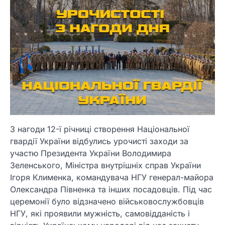
З нагоди 12-ї річниці створення Національної
гвардії України відбулись урочисті заходи за
участю Президента України Володимира
Зеленського, Міністра внутрішніх справ України
Ігоря Клименка, командувача НГУ генерал-майора
Олександра Півненка та інших посадовців. Під час
церемонії було відзначено військовослужбовців
НГУ, які проявили мужність, самовідданість і