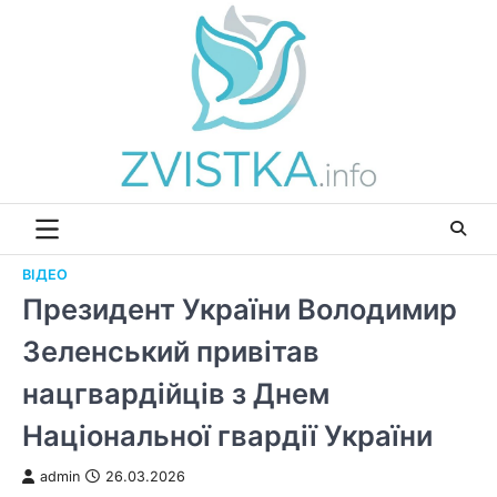
Перейти
до
вмісту
ВІДЕО
Президент України Володимир
Зеленський привітав
нацгвардійців з Днем
Національної гвардії України
admin
26.03.2026