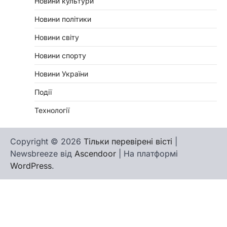
Новини культури
Новини політики
Новини світу
Новини спорту
Новини України
Події
Технології
Copyright © 2026
Тільки перевірені вісті
|
Newsbreeze від
Ascendoor
| На платформі
WordPress
.