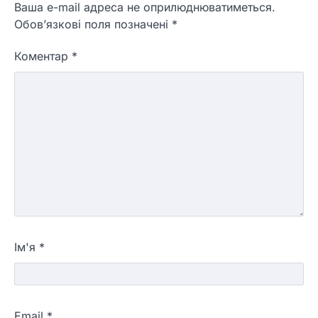
Ваша e-mail адреса не оприлюднюватиметься.
Обов’язкові поля позначені
*
Коментар
*
Ім'я
*
Email
*