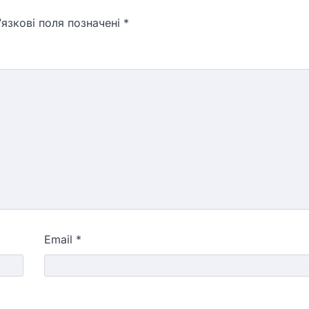
язкові поля позначені
*
Email
*