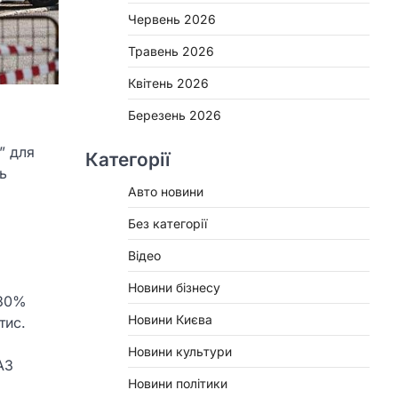
Червень 2026
Травень 2026
Квітень 2026
Березень 2026
” для
Категорії
ь
Авто новини
Без категорії
Відео
Новини бізнесу
 30%
Новини Києва
тис.
Новини культури
АЗ
Новини політики