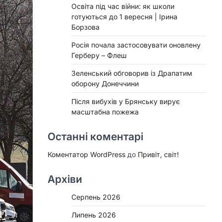
Освіта під час війни: як школи
готуються до 1 вересня | Ірина
Борзова
Росія почала застосовувати оновлену
Герберу – Флеш
Зеленський обговорив із Драпатим
оборону Донеччини
Після вибухів у Брянську вирує
масштабна пожежа
Останні коментарі
Коментатор WordPress
до
Привіт, світ!
Архіви
Серпень 2026
Липень 2026