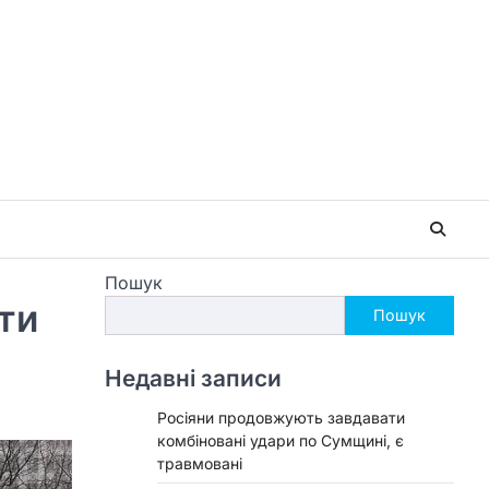
Пошук
ти
Пошук
Недавні записи
Росіяни продовжують завдавати
комбіновані удари по Сумщині, є
травмовані