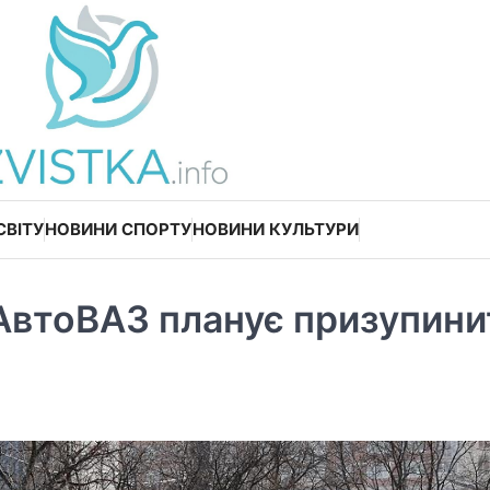
СВІТУ
НОВИНИ СПОРТУ
НОВИНИ КУЛЬТУРИ
АвтоВАЗ планує призупини