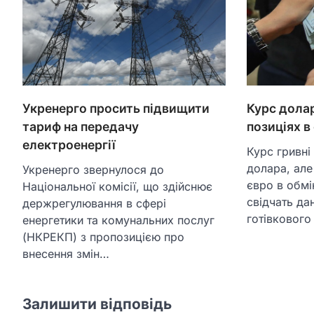
Укренерго просить підвищити
Курс дола
тариф на передачу
позиціях в
електроенергії
Курс гривні
долара, але
Укренерго звернулося до
євро в обмі
Національної комісії, що здійснює
свідчать да
держрегулювання в сфері
готівкового
енергетики та комунальних послуг
(НКРЕКП) з пропозицією про
внесення змін…
Залишити відповідь