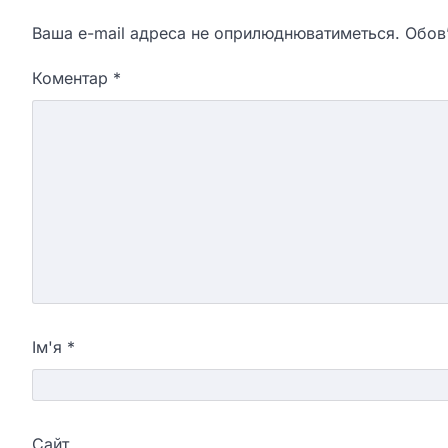
Ваша e-mail адреса не оприлюднюватиметься.
Обов’
Коментар
*
Ім'я
*
Сайт