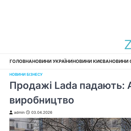
Перейти
до
вмісту
ГОЛОВНА
НОВИНИ УКРАЇНИ
НОВИНИ КИЄВА
НОВИНИ 
НОВИНИ БІЗНЕСУ
Продажі Lada падають: 
виробництво
admin
03.04.2026