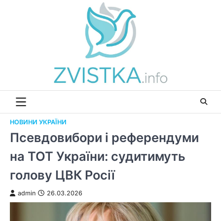
Перейти
до
вмісту
НОВИНИ УКРАЇНИ
Псевдовибори і референдуми
на ТОТ України: судитимуть
голову ЦВК Росії
admin
26.03.2026