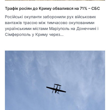
Трафік росіян до Криму обвалився на 71% – СБС
Російські окупанти заборонили рух військових
вантажів трасою між тимчасово окупованими
українськими містами Маріуполь на Донеччині і
Сімферополь у Криму через…