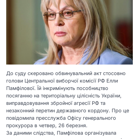
До суду скеровано обвинувальний акт стосовно
голови Центральної виборчої комісії РФ Елли
Памфілової. Їй інкримінують пособництво
посяганню на територіальну цілісність України,
виправдовування збройної агресії РФ та
незаконний перетин державного кордону. Про це
повідомила пресслужба Офісу генерального
прокурора в четвер, 26 березня.
За даними слідства, Памфілова організувала