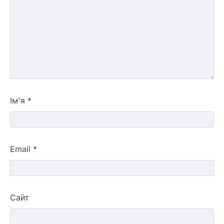
Ім'я
*
Email
*
Сайт