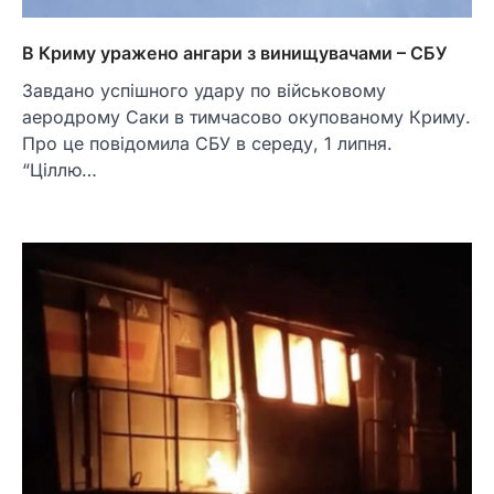
В Криму уражено ангари з винищувачами – СБУ
Завдано успішного удару по військовому
аеродрому Саки в тимчасово окупованому Криму.
Про це повідомила СБУ в середу, 1 липня.
“Ціллю…