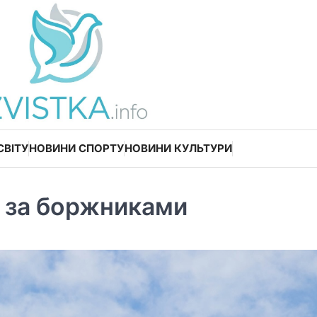
СВІТУ
НОВИНИ СПОРТУ
НОВИНИ КУЛЬТУРИ
ь за боржниками