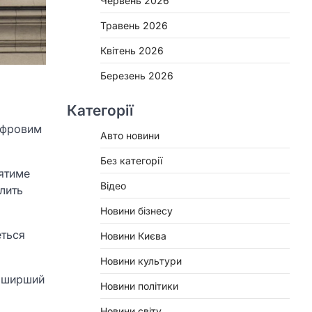
Червень 2026
Травень 2026
Квітень 2026
Березень 2026
Категорії
цифровим
Авто новини
Без категорії
ятиме
Відео
лить
Новини бізнесу
еться
Новини Києва
Новини культури
ь ширший
Новини політики
Новини світу