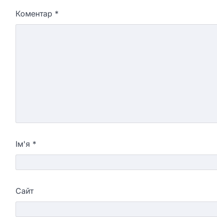
Коментар
*
Ім'я
*
Сайт