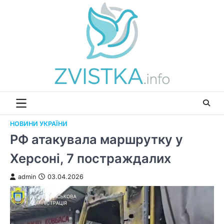
Перейти
до
вмісту
НОВИНИ УКРАЇНИ
РФ атакувала маршрутку у
Херсоні, 7 постраждалих
admin
03.04.2026