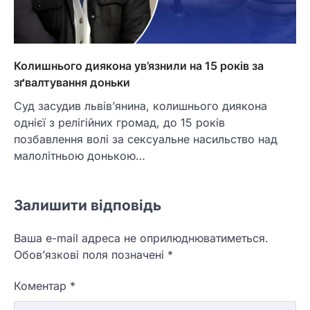
Колишнього диякона ув’язнили на 15 років за
зґвалтування доньки
Суд засудив львів’янина, колишнього диякона
однієї з релігійних громад, до 15 років
позбавлення волі за сексуальне насильство над
малолітньою донькою…
Залишити відповідь
Ваша e-mail адреса не оприлюднюватиметься.
Обов’язкові поля позначені
*
Коментар
*