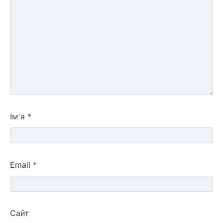
Ім'я
*
Email
*
Сайт