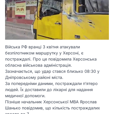
Війська РФ вранці 3 квітня атакували
безпілотником маршрутку у Херсоні, є
постраждалі. Про це повідомила Херсонська
обласна військова адміністрація.
Зазначається, що удар стався близько 08:30 у
Дніпровському районі міста.
За попередніми даними, постраждали пʼятеро
людей. Їх доставили до лікарні для надання
медичної допомоги.
Пізніше начальник Херсонської МВА Ярослав
Шанько повідомив, що кількість постраждалих