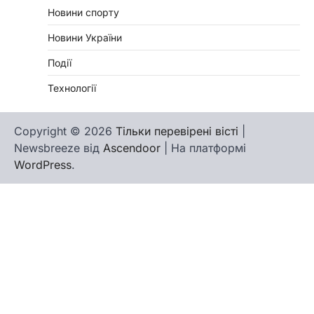
Новини спорту
Новини України
Події
Технології
Copyright © 2026
Тільки перевірені вісті
|
Newsbreeze від
Ascendoor
| На платформі
WordPress
.