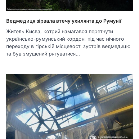
Ведмедиця зірвала втечу ухилянта до Румунії
Житель Києва, котрий намагався перетнути
українсько-румунський кордон, під час нічного
переходу в гірській місцевості зустрів ведмедицю
та був змушений рятуватися…