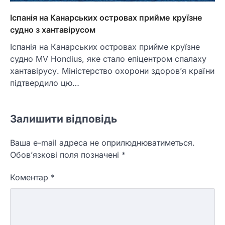
Іспанія на Канарських островах прийме круїзне
судно з хантавірусом
Іспанія на Канарських островах прийме круїзне
судно MV Hondius, яке стало епіцентром спалаху
хантавірусу. Міністерство охорони здоров’я країни
підтвердило цю…
Залишити відповідь
Ваша e-mail адреса не оприлюднюватиметься.
Обов’язкові поля позначені
*
Коментар
*