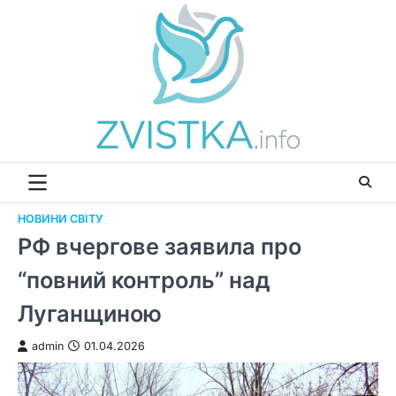
Перейти
до
вмісту
НОВИНИ СВІТУ
РФ вчергове заявила про
“повний контроль” над
Луганщиною
admin
01.04.2026