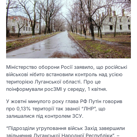
Міністерство оборони Росії заявило, що російські
військові нібито встановили контроль над усією
територією Луганської області. Про це
поінформували росЗМІ у середу, 1 квітня.
У жовтні минулого року глава РФ Путін говорив
про 0,13% території так званої “ЛНР”, що
залишалися під контролем ЗСУ.
“Підрозділи угруповання військ Захід завершили
звільнення Луганської Народної Республіки”, –