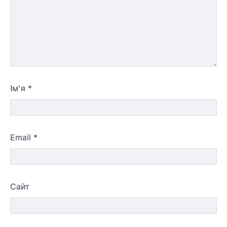
Ім'я
*
Email
*
Сайт