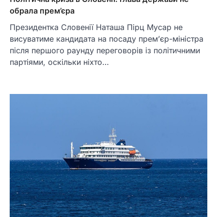
обрала прем’єра
Президентка Словенії Наташа Пірц Мусар не
висуватиме кандидата на посаду прем’єр-міністра
після першого раунду переговорів із політичними
партіями, оскільки ніхто…