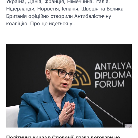
Україна, Данія, Франція, Німеччина, Італія,
Нідерланди, Норвегія, Іспанія, Швеція та Велика
Британія офіційно створили Антибалістичну
коаліцію. Про це йдеться у…
Політична криза в Словенії: глава держави не