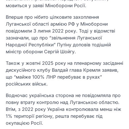
мовиться у заяві Міноборони Росії.
Вперше про нібито цілковите захоплення
Луганської області армією РФ у Міноборони
повідомили 3 липня 2022 року. Тоді у відомстві
зазначали, що про “звільнення Луганської
Народної Республіки” Путіну доповів тодішній
міністр оборони Сергій Шойгу.
Також у жовтні 2025 року на пленарному засіданні
дискусійного клубу Валдай глава Кремля заявив,
що “майже 100% ЛНР перебуває в руках”
російських військ.
Водночас українська сторона не повідомляла про
повну втрату контролю над Луганською областю.
Втім, з 2022 року Україна контролювала менш ніж
1% території регіону, решта перебуває під
окупацією Росії.