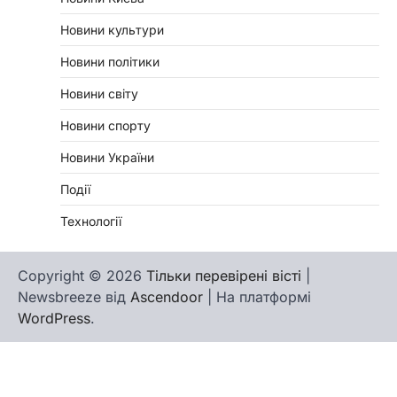
Новини культури
Новини політики
Новини світу
Новини спорту
Новини України
Події
Технології
Copyright © 2026
Тільки перевірені вісті
|
Newsbreeze від
Ascendoor
| На платформі
WordPress
.