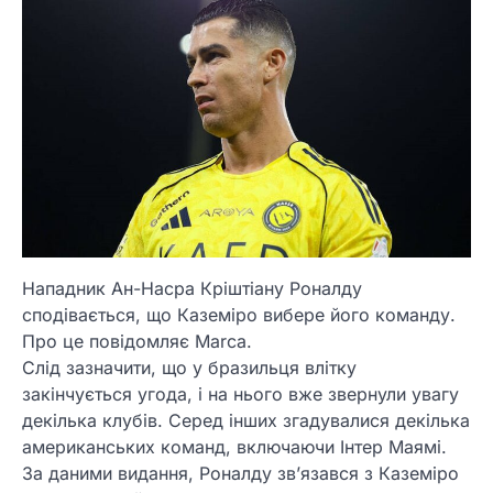
Нападник Ан-Насра Кріштіану Роналду
сподівається, що Каземіро вибере його команду.
Про це повідомляє Marca.
Слід зазначити, що у бразильця влітку
закінчується угода, і на нього вже звернули увагу
декілька клубів. Серед інших згадувалися декілька
американських команд, включаючи Інтер Маямі.
За даними видання, Роналду зв’язався з Каземіро