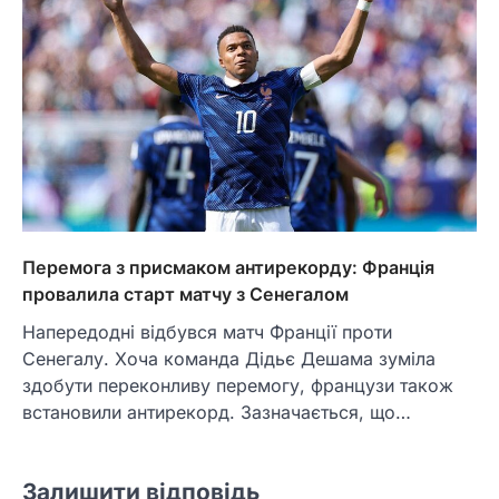
Перемога з присмаком антирекорду: Франція
провалила старт матчу з Сенегалом
Напередодні відбувся матч Франції проти
Сенегалу. Хоча команда Дідьє Дешама зуміла
здобути переконливу перемогу, французи також
встановили антирекорд. Зазначається, що…
Залишити відповідь