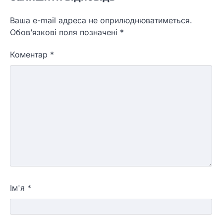
Ваша e-mail адреса не оприлюднюватиметься.
Обов’язкові поля позначені
*
Коментар
*
Ім'я
*