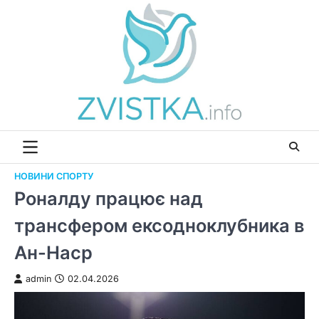
Перейти
до
вмісту
НОВИНИ СПОРТУ
Роналду працює над
трансфером ексодноклубника в
Ан-Наср
admin
02.04.2026