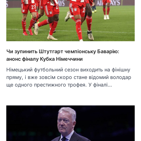
Чи зупинить Штутгарт чемпіонську Баварію:
анонс фіналу Кубка Німеччини
Німецький футбольний сезон виходить на фінішну
пряму, і вже зовсім скоро стане відомий володар
ще одного престижного трофея. У фіналі…