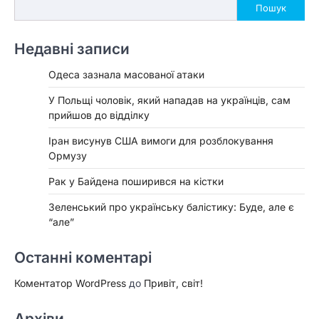
Пошук
Недавні записи
Одеса зазнала масованої атаки
У Польщі чоловік, який нападав на українців, сам
прийшов до відділку
Іран висунув США вимоги для розблокування
Ормузу
Рак у Байдена поширився на кістки
Зеленський про українську балістику: Буде, але є
“але”
Останні коментарі
Коментатор WordPress
до
Привіт, світ!
Архіви