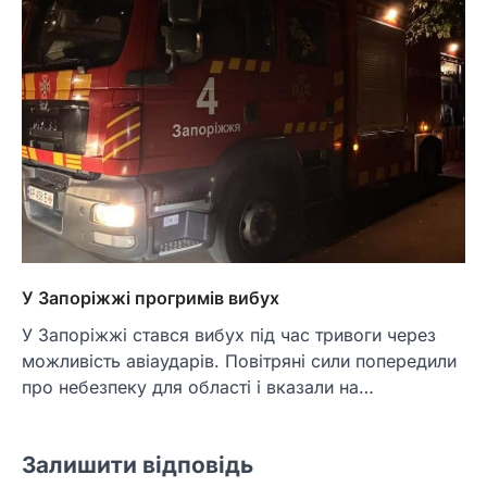
У Запоріжжі прогримів вибух
У Запоріжжі стався вибух під час тривоги через
можливість авіаударів. Повітряні сили попередили
про небезпеку для області і вказали на…
Залишити відповідь