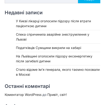
Недавні записи
У Києві лікарці оголосили підозру після втрати
пацієнткою дитини
Спека спричинила аварійне знеструмлення у
Львові
Податківців Сумщини викрили на хабарі
На Львівщині оголосили підозру ексенергетику
після загибелі дитини
Стало відоме ім’я генерала, якого таємно поховали
в Москві
Останні коментарі
Коментатор WordPress
до
Привіт, світ!