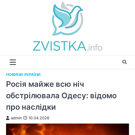
Перейти
до
вмісту
НОВИНИ УКРАЇНИ
Росія майже всю ніч
обстрілювала Одесу: відомо
про наслідки
admin
10.04.2026