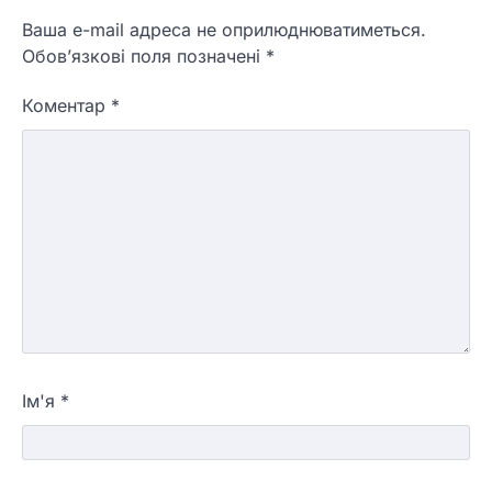
Ваша e-mail адреса не оприлюднюватиметься.
Обов’язкові поля позначені
*
Коментар
*
Ім'я
*