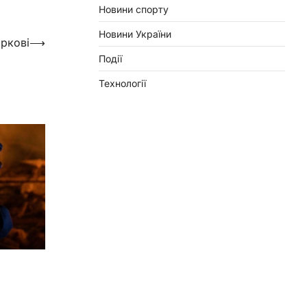
Новини спорту
Новини України
аркові
⟶
Події
Технології