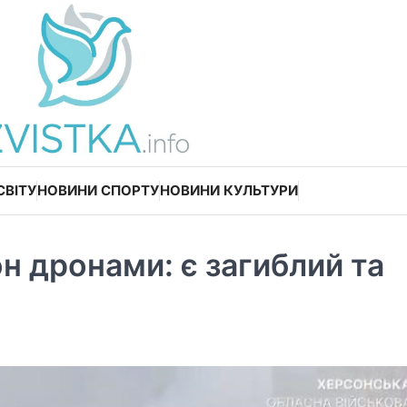
СВІТУ
НОВИНИ СПОРТУ
НОВИНИ КУЛЬТУРИ
н дронами: є загиблий та