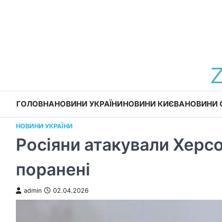
Перейти
до
вмісту
ГОЛОВНА
НОВИНИ УКРАЇНИ
НОВИНИ КИЄВА
НОВИНИ 
НОВИНИ УКРАЇНИ
Росіяни атакували Херсо
поранені
admin
02.04.2026