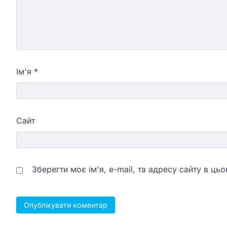
Ім'я
*
Сайт
Зберегти моє ім'я, e-mail, та адресу сайту в ц