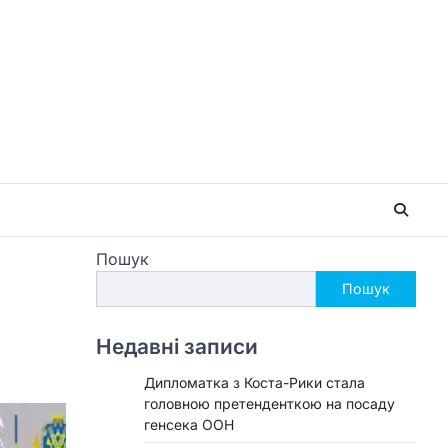
Пошук
Пошук
Недавні записи
Дипломатка з Коста-Рики стала
головною претенденткою на посаду
генсека ООН