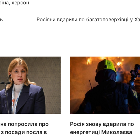
аїна
,
херсон
ть
Росіяни вдарили по багатоповерхівці у Х
на попросила про
Росія знову вдарила по
 з посади посла в
енергетиці Миколаєва