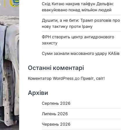
Схід Китаю накрив тайфун Дельфін:
евакуйовано понад мільйон людей
Душити, а не бити: Трамп розповів про
нову тактику проти Ірану
ФРН створить центр антидронового
захисту
Суми зазнали масованого удару КАБів
Останні коментарі
Коментатор WordPress
до
Привіт, світ!
Архіви
Серпень 2026
Липень 2026
Червень 2026