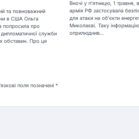
Вночі у п’ятницю, 1 травня,
армія РФ застосувала безпі
ий та повноважний
для атаки на об’єкти енерге
їни в США Ольга
Миколаєві. Таку інформаці
а попросила про
оприлюднив…
 дипломатичної служби
х обставин. Про це
язкові поля позначені
*