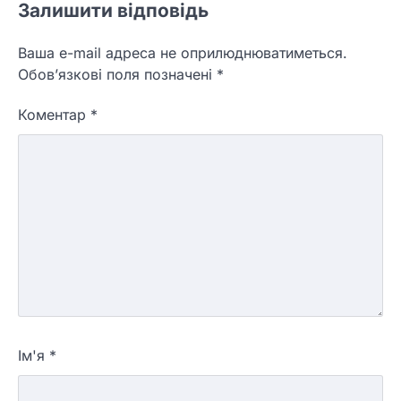
Залишити відповідь
Ваша e-mail адреса не оприлюднюватиметься.
Обов’язкові поля позначені
*
Коментар
*
Ім'я
*