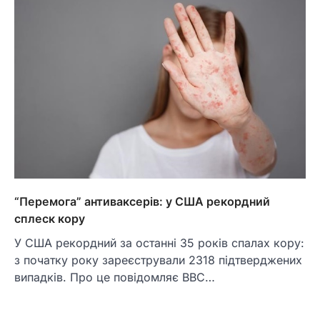
“Перемога” антиваксерів: у США рекордний
сплеск кору
У США рекордний за останні 35 років спалах кору:
з початку року зареєстрували 2318 підтверджених
випадків. Про це повідомляє BBC…