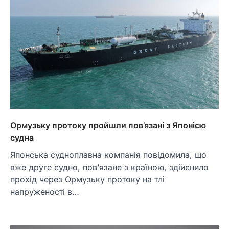
Ормузьку протоку пройшли пов’язані з Японією
судна
Японська судноплавна компанія повідомила, що
вже друге судно, пов’язане з країною, здійснило
прохід через Ормузьку протоку на тлі
напруженості в…