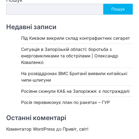
Пошук
Недавні записи
Під Києвом викрили склад контрафактних сигарет
Ситуація в Запорізькій області: боротьба з
енерговикликами та обстрілами | Олександр
Коваленко
На розвіддронах ВМС Британії виявили китайські
чипи-шпигуни
Росіяни скинули КАБ на Запоріжжя: є постраждалі
Росія перевиконує план по ракетах – ГУР
Останні коментарі
Коментатор WordPress
до
Привіт, світ!