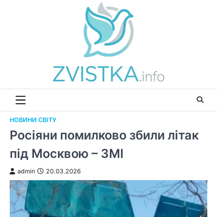
Перейти
до
вмісту
НОВИНИ СВІТУ
Росіяни помилково збили літак
під Москвою – ЗМІ
admin
20.03.2026