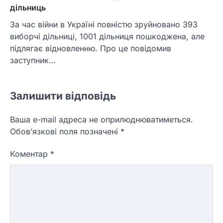
дільниць
За час війни в Україні повністю зруйновано 393
виборчі дільниці, 1001 дільниця пошкоджена, але
підлягає відновленню. Про це повідомив
заступник…
Залишити відповідь
Ваша e-mail адреса не оприлюднюватиметься.
Обов’язкові поля позначені
*
Коментар
*