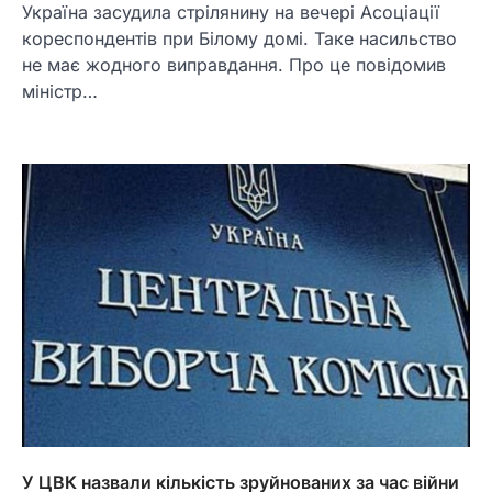
Україна засудила стрілянину на вечері Асоціації
кореспондентів при Білому домі. Таке насильство
не має жодного виправдання. Про це повідомив
міністр…
У ЦВК назвали кількість зруйнованих за час війни