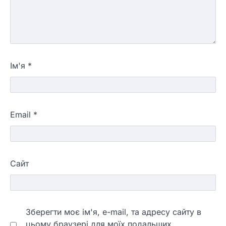
Ім'я
*
Email
*
Сайт
Зберегти моє ім'я, e-mail, та адресу сайту в
цьому браузері для моїх подальших