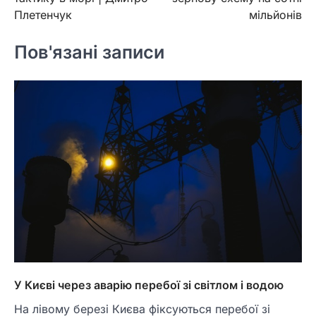
Плетенчук
мільйонів
Пов'язані записи
У Києві через аварію перебої зі світлом і водою
На лівому березі Києва фіксуються перебої зі