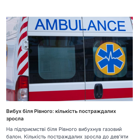
Вибух біля Рівного: кількість постраждалих
зросла
На підприємстві біля Рівного вибухнув газовий
балон. Кількість постраждалих зросла до дев’яти