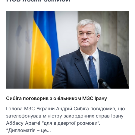
Сибіга поговорив з очільником МЗС Ірану
Голова МЗС України Андрій Сибіга повідомив, що
зателефонував міністру закордонних справ Ірану
Аббасу Арагчі “для відвертої розмови”.
“Дипломатія – це…