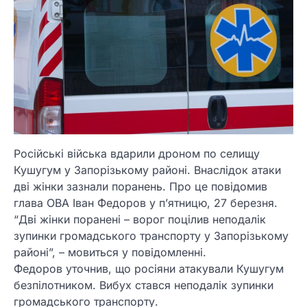
Російські війська вдарили дроном по селищу
Кушугум у Запорізькому районі. Внаслідок атаки
дві жінки зазнали поранень. Про це повідомив
глава ОВА Іван Федоров у п’ятницю, 27 березня.
“Дві жінки поранені – ворог поцілив неподалік
зупинки громадського транспорту у Запорізькому
районі”, – мовиться у повідомленні.
Федоров уточнив, що росіяни атакували Кушугум
безпілотником. Вибух стався неподалік зупинки
громадського транспорту.