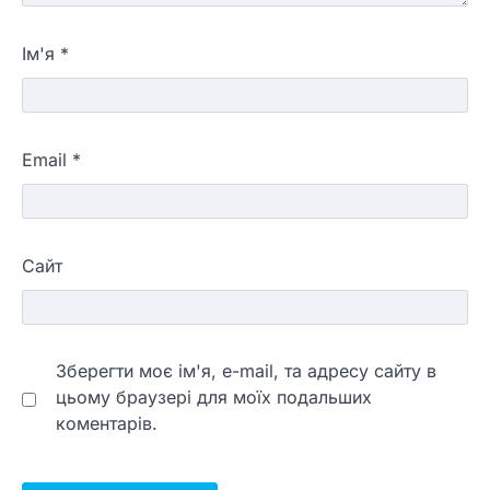
Ім'я
*
Email
*
Сайт
Зберегти моє ім'я, e-mail, та адресу сайту в
цьому браузері для моїх подальших
коментарів.