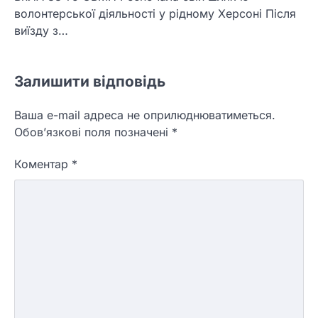
волонтерської діяльності у рідному Херсоні Після
виїзду з…
Залишити відповідь
Ваша e-mail адреса не оприлюднюватиметься.
Обов’язкові поля позначені
*
Коментар
*