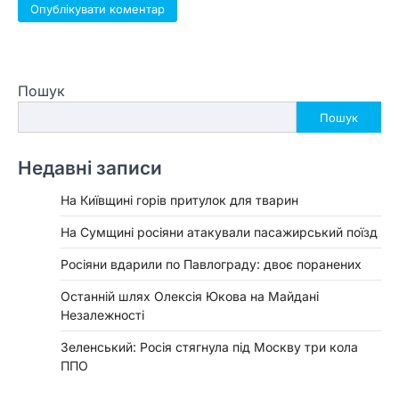
Пошук
Пошук
Недавні записи
На Київщині горів притулок для тварин
На Сумщині росіяни атакували пасажирський поїзд
Росіяни вдарили по Павлограду: двоє поранених
Останній шлях Олексія Юкова на Майдані
Незалежності
Зеленський: Росія стягнула під Москву три кола
ППО