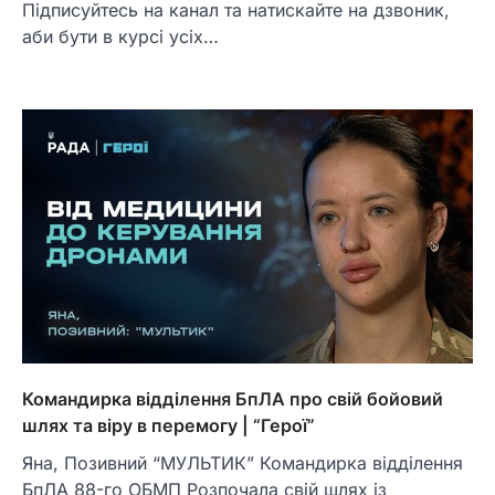
Підписуйтесь на канал та натискайте на дзвоник,
аби бути в курсі усіх…
Командирка відділення БпЛА про свій бойовий
шлях та віру в перемогу | “Герої”
Яна, Позивний “МУЛЬТИК” Командирка відділення
БпЛА 88-го ОБМП Розпочала свій шлях із