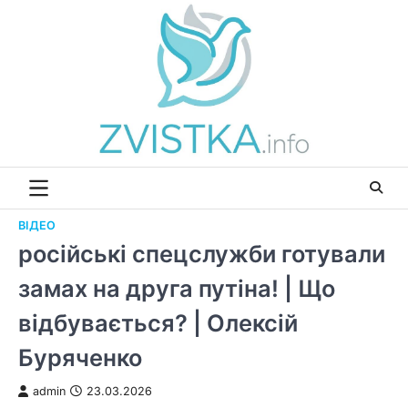
Перейти
до
вмісту
ВІДЕО
російські спецслужби готували
замах на друга путіна! | Що
відбувається? | Олексій
Буряченко
admin
23.03.2026