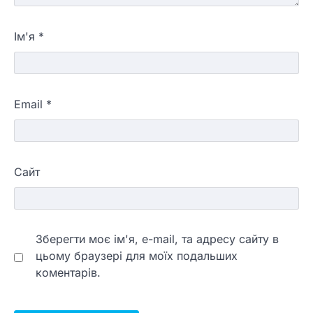
Ім'я
*
Email
*
Сайт
Зберегти моє ім'я, e-mail, та адресу сайту в
цьому браузері для моїх подальших
коментарів.