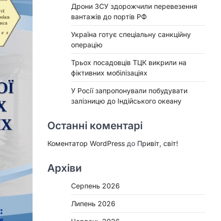
Дрони ЗСУ здорожчили перевезення
вантажів до портів РФ
Україна готує спеціальну санкційну
операцію
Трьох посадовців ТЦК викрили на
фіктивних мобілізаціях
У Росії запропонували побудувати
залізницю до Індійського океану
Останні коментарі
Коментатор WordPress
до
Привіт, світ!
Архіви
Серпень 2026
Липень 2026