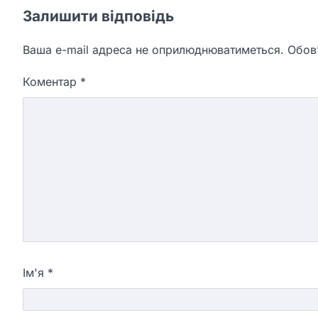
Залишити відповідь
Ваша e-mail адреса не оприлюднюватиметься.
Обов’
Коментар
*
Ім'я
*