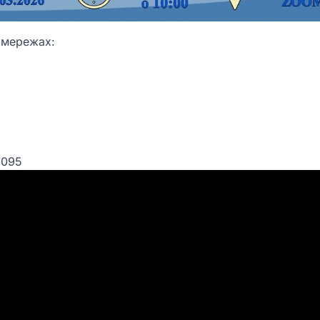
х мережах:
2095