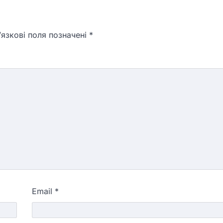
язкові поля позначені
*
Email
*