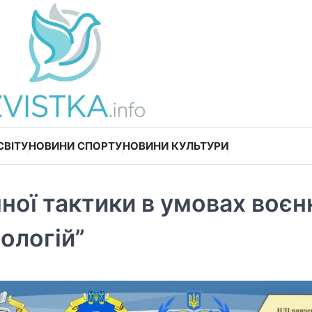
СВІТУ
НОВИНИ СПОРТУ
НОВИНИ КУЛЬТУРИ
ної тактики в умовах воєн
ологій”