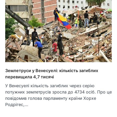
Землетруси у Венесуелі: кількість загиблих
перевищила 4,7 тисячі
У Венесуелі кількість загиблих через серію
потужних землетрусів зросла до 4734 осіб. Про це
повідомив голова парламенту країни Хорхе
Родрігес,…