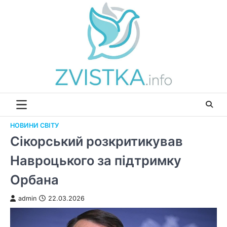
Перейти
до
вмісту
НОВИНИ СВІТУ
Сікорський розкритикував
Навроцького за підтримку
Орбана
admin
22.03.2026