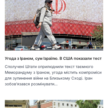
Угода з Іраном, сум Ізраїлю. В США показали тест
Сполучені Штати оприлюднили текст таємного
Меморандуму з Іраном, угода містить компроміси
для зупинення війни на Близькому Сході. Іран
зобов’язався розмінувати…