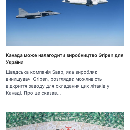
Канада може налагодити виробництво Gripen для
України
Шведська компанія Saab, яка виробляє
винищувачі Gripen, розглядає можливість
відкриття заводу для складання цих літаків у
Канаді. Про це сказав…