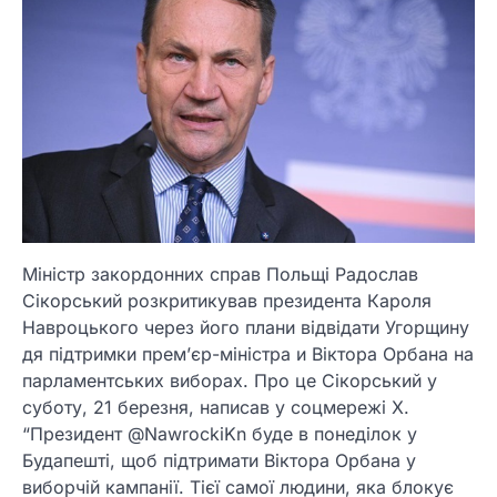
Міністр закордонних справ Польщі Радослав
Сікорський розкритикував президента Кароля
Навроцького через його плани відвідати Угорщину
дя підтримки прем’єр-міністра и Віктора Орбана на
парламентських виборах. Про це Сікорський у
суботу, 21 березня, написав у соцмережі Х.
“Президент @NawrockiKn буде в понеділок у
Будапешті, щоб підтримати Віктора Орбана у
виборчій кампанії. Тієї самої людини, яка блокує