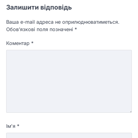
Залишити відповідь
Ваша e-mail адреса не оприлюднюватиметься.
Обов’язкові поля позначені
*
Коментар
*
Ім'я
*