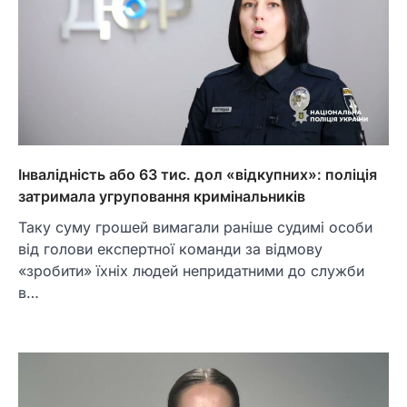
Інвалідність або 63 тис. дол «відкупних»: поліція
затримала угруповання кримінальників
Таку суму грошей вимагали раніше судимі особи
від голови експертної команди за відмову
«зробити» їхніх людей непридатними до служби
в…