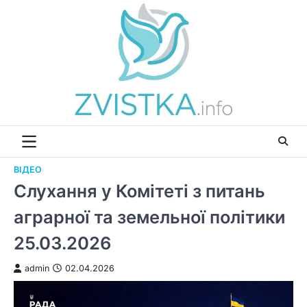
Перейти
до
вмісту
ВІДЕО
Слухання у Комітеті з питань
аграрної та земельної політики
25.03.2026
admin
02.04.2026