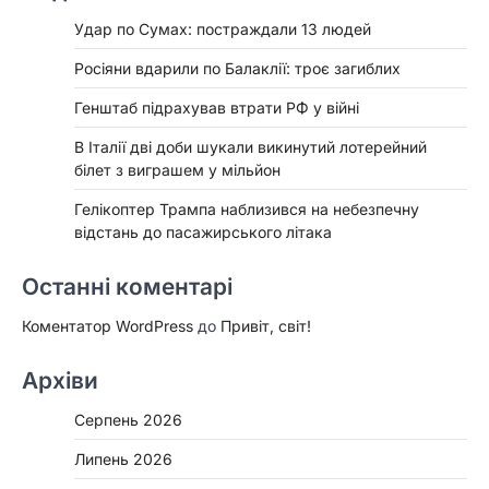
Удар по Сумах: постраждали 13 людей
Росіяни вдарили по Балаклії: троє загиблих
Генштаб підрахував втрати РФ у війні
В Італії дві доби шукали викинутий лотерейний
білет з виграшем у мільйон
Гелікоптер Трампа наблизився на небезпечну
відстань до пасажирського літака
Останні коментарі
Коментатор WordPress
до
Привіт, світ!
Архіви
Серпень 2026
Липень 2026