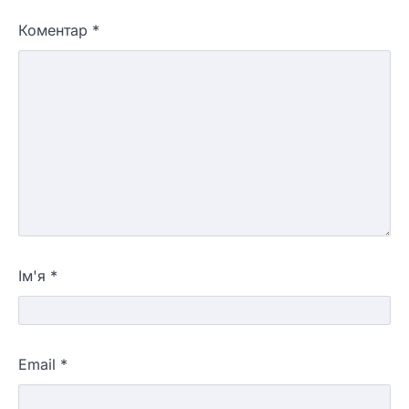
Коментар
*
Ім'я
*
Email
*