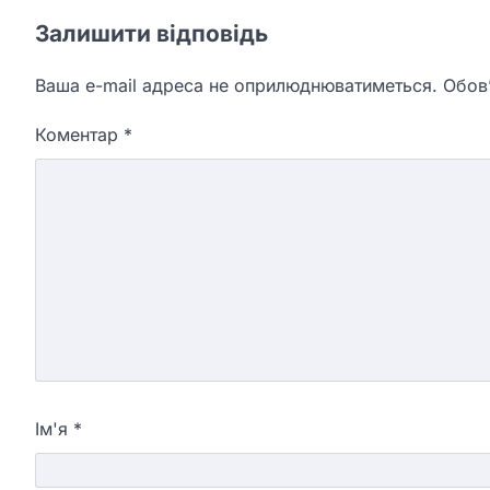
Залишити відповідь
Ваша e-mail адреса не оприлюднюватиметься.
Обов’
Коментар
*
Ім'я
*