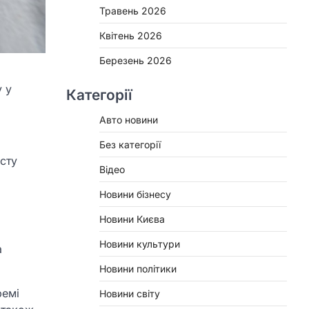
Травень 2026
Квітень 2026
Березень 2026
у у
Категорії
Авто новини
Без категорії
сту
Відео
Новини бізнесу
Новини Києва
Новини культури
а
Новини політики
ремі
Новини світу