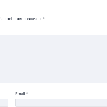
язкові поля позначені
*
Email
*