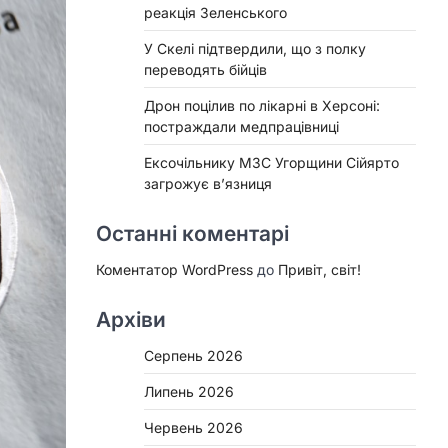
реакція Зеленського
У Скелі підтвердили, що з полку
переводять бійців
Дрон поцілив по лікарні в Херсоні:
постраждали медпрацівниці
Ексочільнику МЗС Угорщини Сійярто
загрожує в’язниця
Останні коментарі
Коментатор WordPress
до
Привіт, світ!
Архіви
Серпень 2026
Липень 2026
Червень 2026