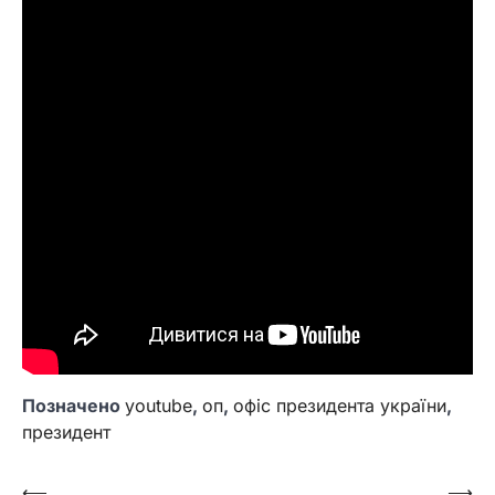
Позначено
youtube
,
оп
,
офіс президента україни
,
президент
Навігація
⟵
⟶