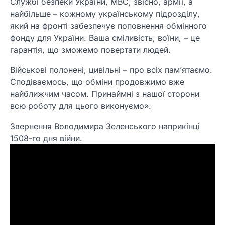
Службі безпеки України, МВС, звісно, армії, а
найбільше – кожному українському підрозділу,
який на фронті забезпечує поповнення обмінного
фонду для України. Ваша сміливість, воїни, – це
гарантія, що зможемо повертати людей.
Військові полонені, цивільні – про всіх памʼятаємо.
Сподіваємось, що обміни продовжимо вже
найближчим часом. Принаймні з нашої сторони
всю роботу для цього виконуємо».
Звернення Володимира Зеленського наприкінці
1508-го дня війни.