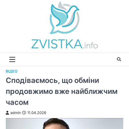
Перейти
до
вмісту
ВІДЕО
Сподіваємось, що обміни
продовжимо вже найближчим
часом
admin
11.04.2026