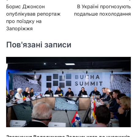
Борис Джонсон
В Україні прогнозують
записів
опублікував репортаж
подальше похолодання
про поїздку на
Запоріжжя
Пов'язані записи
Звернення Володимира Зеленського до учасників