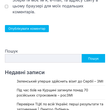
цьому браузері для моїх подальших
коментарів.
Пошук
Пошук
Недавні записи
Зеленський уперше здійснить візит до Сербії – ЗМІ
Під час боїв на Курщині загинули понад 70
російських строковиків – росЗМІ
Перевірки ТЦК по всій Україні: перші результати та
затримання | Дмитро Лубінець