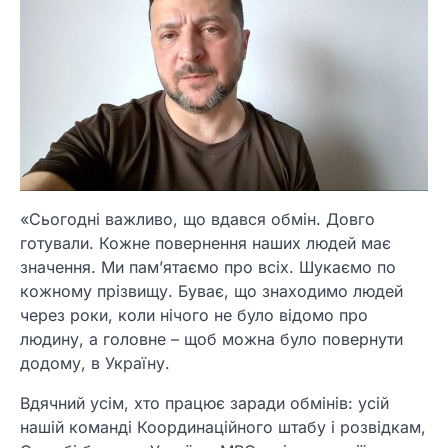
«Сьогодні важливо, що вдався обмін. Довго
готували. Кожне повернення наших людей має
значення. Ми памʼятаємо про всіх. Шукаємо по
кожному прізвищу. Буває, що знаходимо людей
через роки, коли нічого не було відомо про
людину, а головне – щоб можна було повернути
додому, в Україну.
Вдячний усім, хто працює заради обмінів: усій
нашій команді Координаційного штабу і розвідкам,