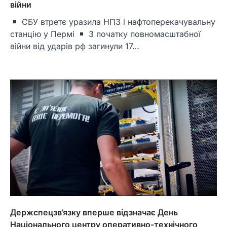
війни
СБУ втретє уразила НПЗ і нафтоперекачувальну
станцію у Пермі
З початку повномасштабної
війни від ударів рф загинули 17…
Держспецзв’язку вперше відзначає День
Національного центру оперативно-технічного