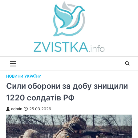
Перейти
до
вмісту
НОВИНИ УКРАЇНИ
Сили оборони за добу знищили
1220 солдатів РФ
admin
25.03.2026