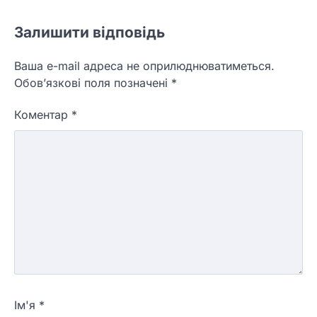
Залишити відповідь
Ваша e-mail адреса не оприлюднюватиметься.
Обов’язкові поля позначені
*
Коментар
*
Ім'я
*