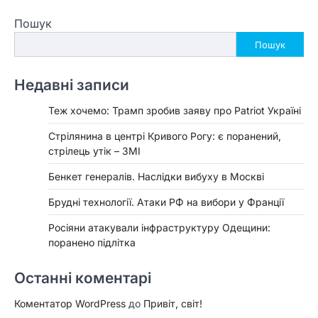
Пошук
Пошук
Недавні записи
Теж хочемо: Трамп зробив заяву про Patriot Україні
Стрілянина в центрі Кривого Рогу: є поранений,
стрілець утік – ЗМІ
Бенкет генералів. Наслідки вибуху в Москві
Брудні технології. Атаки РФ на вибори у Франції
Росіяни атакували інфраструктуру Одещини:
поранено підлітка
Останні коментарі
Коментатор WordPress
до
Привіт, світ!