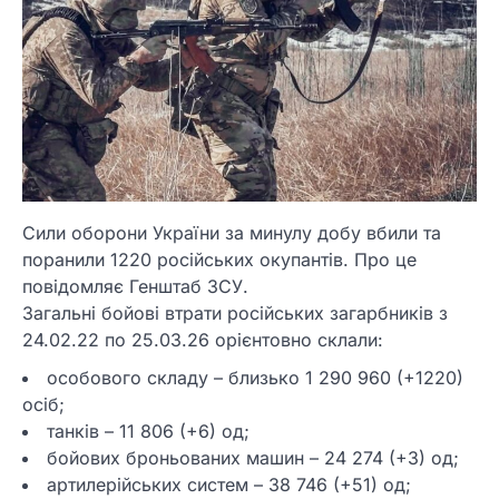
Сили оборони України за минулу добу вбили та
поранили 1220 російських окупантів. Про це
повідомляє Генштаб ЗСУ.
Загальні бойові втрати російських загарбників з
24.02.22 по 25.03.26 орієнтовно склали:
особового складу – близько 1 290 960 (+1220)
осіб;
танків – 11 806 (+6) од;
бойових броньованих машин – 24 274 (+3) од;
артилерійських систем – 38 746 (+51) од;